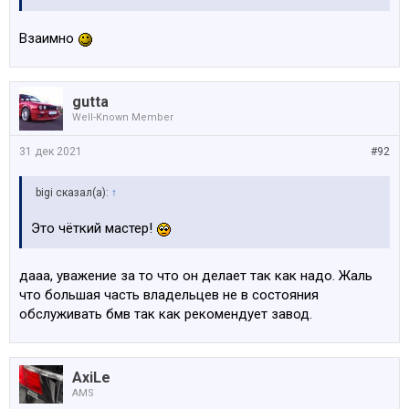
Взаимно
gutta
Well-Known Member
31 дек 2021
#92
bigi сказал(а):
↑
Это чёткий мастер!
дааа, уважение за то что он делает так как надо. Жаль
что большая часть владельцев не в состояния
обслуживать бмв так как рекомендует завод.
AxiLe
AMS