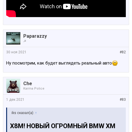
Paparazzy
☭
30 ноя 2021
#82
Ну посмотрим, как будет выглядеть реальный авто
Che
Karma Police
1 дек 2021
#83
iks сказал(а):
↑
X8M! НОВЫЙ ОГРОМНЫЙ BMW XM