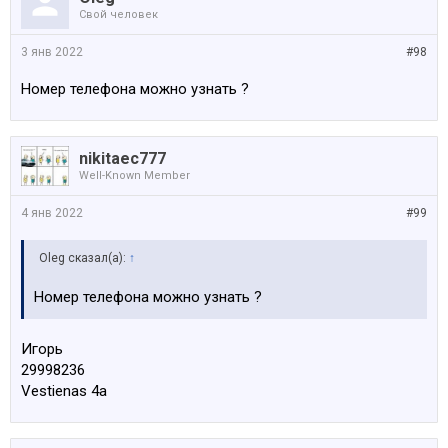
Свой человек
3 янв 2022
#98
Номер телефона можно узнать ?
nikitaec777
Well-Known Member
4 янв 2022
#99
Oleg сказал(а):
↑
Номер телефона можно узнать ?
Игорь
29998236
Vestienas 4a