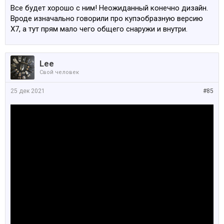
Все будет хорошо с ним! Неожиданный конечно дизайн.
Вроде изначально говорили про купэобразную версию
Х7, а тут прям мало чего общего снаружи и внутри.
Lee
Свой человек
25 дек 2021
#85