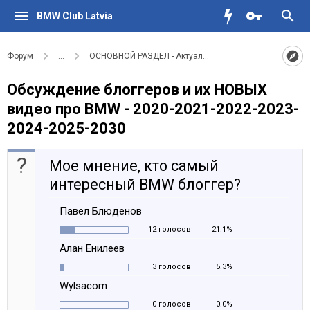
BMW Club Latvia
Форум
...
ОСНОВНОЙ РАЗДЕЛ - Актуальное для водителей BMW
Обсуждение блоггеров и их НОВЫХ
видео про BMW - 2020-2021-2022-2023-
2024-2025-2030
?
Мое мнение, кто самый
интересный BMW блоггер?
Павел Блюденов
12 голосов
21.1%
Алан Енилеев
3 голосов
5.3%
Wylsacom
0 голосов
0.0%