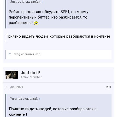
Just do it! сказал(а):
↑
Ребят, предлагаю обсудить SPF1, по моему
перспективный блтгер, кто разбирается, то
разбирается!
Приятно видеть людей, которые разбираются в контенте
!
Oleg
нравится это.
Just do it!
Active Member
31 дек 2021
#91
Yuranex сказал(а):
↑
Приятно видеть людей, которые разбираются в
контенте !