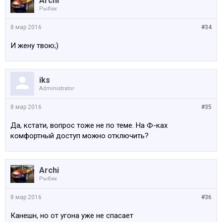
Archi
Рыбак
8 мар 2016
#34
И жену твою;)
iks
Administrator
8 мар 2016
#35
Да, кстати, вопрос тоже не по теме. На Ф-ках
комфортный доступ можно отключить?
Archi
Рыбак
8 мар 2016
#36
Канешн, но от угона уже не спасает