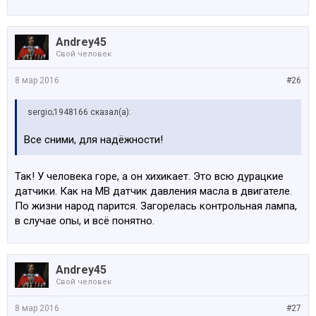
Andrey45
Свой человек
8 мар 2016
#26
sergio;1948166 сказал(а):
Все сними, для надёжности!
Так! У человека горе, а он хихикает. Это всю дурацкие
датчики. Как на МВ датчик давления масла в двигателе.
По жизни народ парится. Загорелась контрольная лампа,
в случае опы, и всё понятно.
Andrey45
Свой человек
8 мар 2016
#27