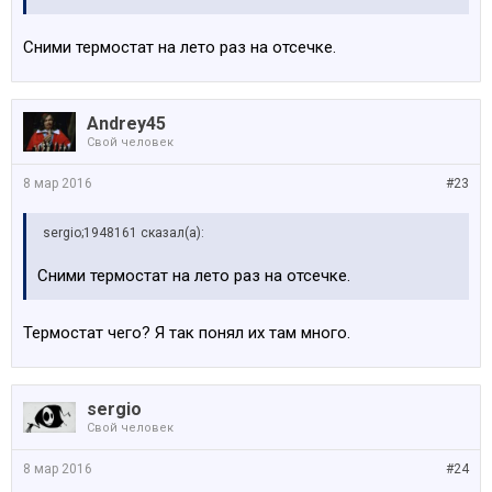
Сними термостат на лето раз на отсечке.
Andrey45
Свой человек
8 мар 2016
#23
sergio;1948161 сказал(а):
Сними термостат на лето раз на отсечке.
Термостат чего? Я так понял их там много.
sergio
Свой человек
8 мар 2016
#24