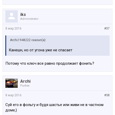
iks
Administrator
8 мар 2016
#37
Archi;1948222 сказал(а):
Канешн, но от угона уже не спасает
Потому что ключ все равно продолжает фонить?
Archi
Рыбак
8 мар 2016
#38
Суй его в фольгу и будя шастье или живи не в частном
доме;)