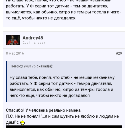
Ну слава тебе, понял, что стёб - не мешай механизму
работать. У Ф серии тот датчик - тем-ра двигателя,
вычисляется, как обычно, хитро из тем-ры тосола и чего-
то ещё, чтобы никто не догадался.
Andrey45
Свой человек
8 мар 2016
#29
sergio;1948176 сказал(а):
Ну слава тебе, понял, что стёб - не мешай механизму
работать. У Ф серии тот датчик - тем-ра двигателя,
вычисляется, как обычно, хитро из тем-ры тосола и
чего-то ещё, чтобы никто не догадался.
Спасибо! У человека реально измена.
П.С. Не не понял! "...я и сам шутить не люблю и людям не
дам!"с