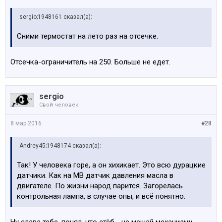
sergio;1948161 сказал(а):
Сними термостат на лето раз на отсечке.
Отсечка-ограничитель на 250. Больше не едет.
sergio
Свой человек
8 мар 2016
#28
Andrey45;1948174 сказал(а):
Так! У человека горе, а он хихикает. Это всю дурацкие
датчики. Как на МВ датчик давления масла в
двигателе. По жизни народ парится. Загорелась
контрольная лампа, в случае опы, и всё понятно.