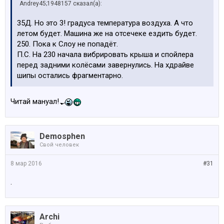
Andrey45;1948157 сказал(а):
35Д. Но это 3! градуса температура воздуха. А что
летом будет. Машина же на отсечеке ездить будет.
250. Пока к Слоу не попадёт.
П.С. На 230 начала вибрировать крыша и спойлера
перед задними колёсами завернулись. На хдрайве
шипы остались фрагментарно.
Читай мануал!
Demosphen
Свой человек
8 мар 2016
#31
.
Archi