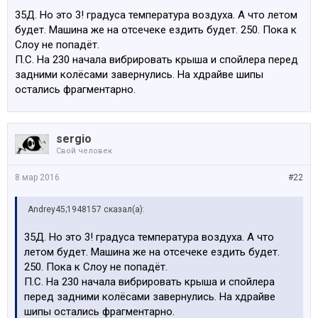
35Д. Но это 3! градуса температура воздуха. А что летом
будет. Машина же на отсечеке ездить будет. 250. Пока к
Слоу не попадёт.
П.С. На 230 начала вибрировать крыша и спойлера перед
задними колёсами завернулись. На хдрайве шипы
остались фрагментарно.
sergio
Свой человек
8 мар 2016
#22
Andrey45;1948157 сказал(а):
35Д. Но это 3! градуса температура воздуха. А что
летом будет. Машина же на отсечеке ездить будет.
250. Пока к Слоу не попадёт.
П.С. На 230 начала вибрировать крыша и спойлера
перед задними колёсами завернулись. На хдрайве
шипы остались фрагментарно.