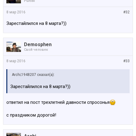
Рыбак
8 мар 2016
#32
Зарестайлился на 8 марта?))
Demosphen
Свой человек
8 мар 2016
#33
Archi;1948207 сказал(а):
Зарестайлился на 8 марта?))
ответил на пост трехлетней давности спросонья
с праздником дорогой!