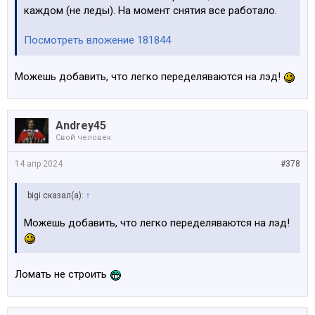
каждом (не леды). На момент снятия все работало.
Посмотреть вложение 181844
Можешь добавить, что легко переделяваются на лэд!
Andrey45
Свой человек
14 апр 2024
#378
bigi сказал(а):
↑
Можешь добавить, что легко переделяваются на лэд!
Ломать не строить