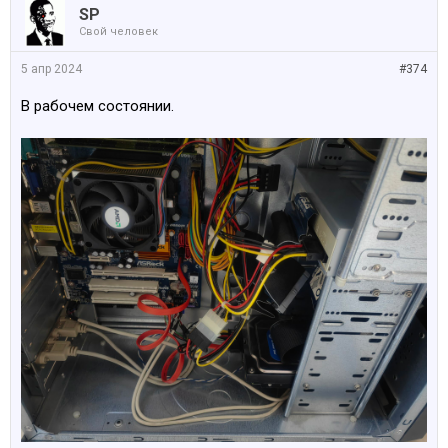
SP
Свой человек
5 апр 2024
#374
В рабочем состоянии.