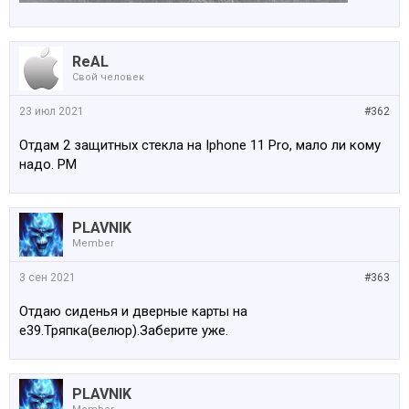
ReAL
Свой человек
23 июл 2021
#362
Отдам 2 защитных стекла на Iphone 11 Pro, мало ли кому
надо. PM
PLAVNIK
Member
3 сен 2021
#363
Отдаю сиденья и дверные карты на
е39.Тряпка(велюр).Заберите уже.
PLAVNIK