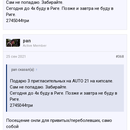
Сам не попадаю. Забирайте.
Сегодня до 4х буду в Риге. Позже и завтра не буду в
Риге.
2745044три
pan
Active Member
25 сен 2021
#368
pan сказал(а):
↑
Подарю 3 пригласительных на AUTO 21 на кипсале.
Сам не попадаю. Забирайте.
Сегодня до 4х буду в Риге. Позже и завтра не буду в
Риге.
2745044три
Посещение онли для привитых/переболевших, само
собой