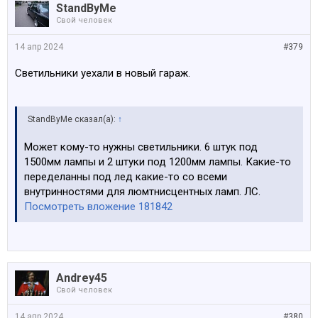
StandByMe
Свой человек
14 апр 2024
#379
Светильники уехали в новый гараж.
StandByMe сказал(а):
↑
Может кому-то нужны светильники. 6 штук под
1500мм лампы и 2 штуки под 1200мм лампы. Какие-то
переделанны под лед какие-то со всеми
внутринностями для люмтнисцентных ламп. ЛС.
Посмотреть вложение 181842
Andrey45
Свой человек
14 апр 2024
#380