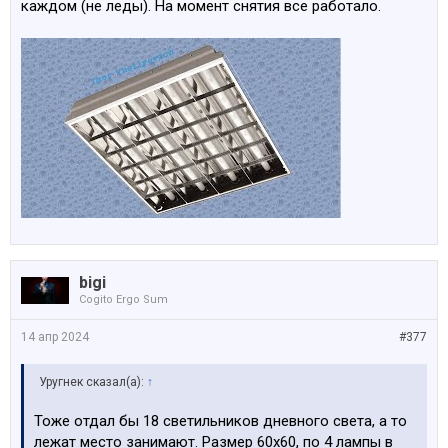
каждом (не леды). На момент снятия все работало.
bigi
Cogito Ergo Sum
14 апр 2024
#377
Уругнек сказал(а):
↑
Тоже отдал бы 18 светильников дневного света, а то
лежат место занимают. Размер 60х60, по 4 лампы в