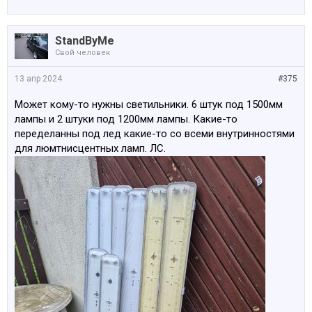
StandByMe
Свой человек
13 апр 2024
#375
Может кому-то нужны светильники. 6 штук под 1500мм
лампы и 2 штуки под 1200мм лампы. Какие-то
переделанны под лед какие-то со всеми внутринностями
для люмтнисцентных ламп. ЛС.