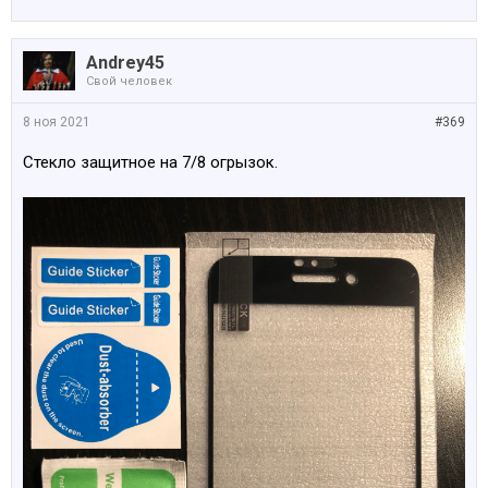
Andrey45
Свой человек
8 ноя 2021
#369
Стекло защитное на 7/8 огрызок.