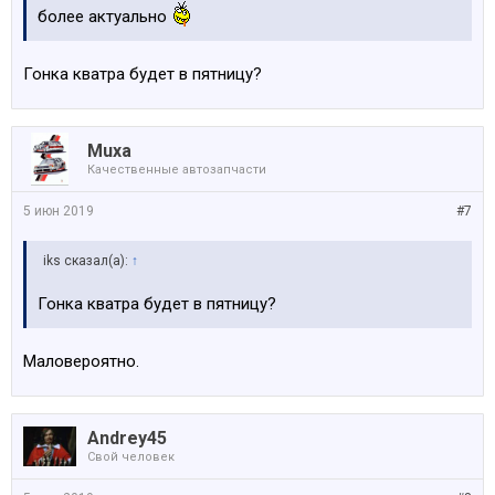
более актуально
Гонка кватра будет в пятницу?
Muxa
Качественные автозапчасти
5 июн 2019
#7
iks сказал(а):
↑
Гонка кватра будет в пятницу?
Маловероятно.
Andrey45
Свой человек