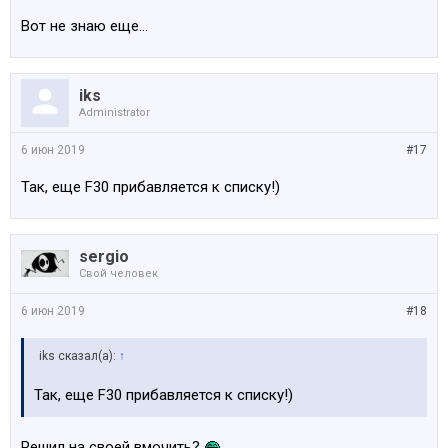
Вот не знаю еще...
iks
Administrator
6 июн 2019
#17
Так, еще F30 прибавляется к списку!)
sergio
Свой человек
6 июн 2019
#18
iks сказал(а):
↑
Так, еще F30 прибавляется к списку!)
Решил на своей вмочить?