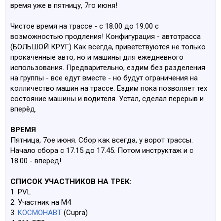
время уже в пятницу, 7го июня!
Чистое время на трассе - с 18.00 до 19.00 с
возможностью продления! Конфигурация - автотрасса
(БОЛЬШОЙ КРУГ) Как всегда, приветствуются не только
прокаченные авто, но и машины для ежедневного
использования. Предварительно, ездим без разделения
на группы - все едут вместе - но будут ограничения на
колличество машин на трассе. Ездим пока позволяет тех
состояние машины и водителя. Устал, сделал перерыв и
вперёд.
ВРЕМЯ
Пятница, 7ое июня. Сбор как всегда, у ворот трассы.
Начало сбора с 17.15 до 17.45. Потом инструктаж и с
18.00 - вперед!
СПИСОК УЧАСТНИКОВ НА ТРЕК:
1. PVL
2. Участник на M4
3.
KOCMOHABT
(Cupra)