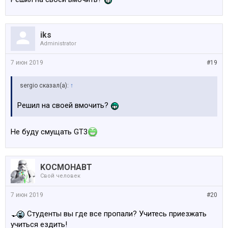
iks
Administrator
7 июн 2019
#19
sergio сказал(а):
↑
Решил на своей вмочить?
Не буду смущать GT3
KOCMOHABT
Свой человек
7 июн 2019
#20
Студенты вы где все пропали? Учитесь приезжать
учиться ездить!