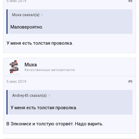
5 июн 2019
#8
Muxa сказал(а):
↑
Маловероятно.
У меня есть толстая проволка.
Muxa
Качественные автозапчасти
5 июн 2019
#9
Andrey45 сказал(а):
↑
У меня есть толстая проволка.
В Элконисе и толстую оторвёт. Надо варить.