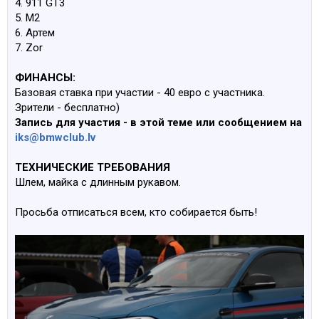
4. 911 GT3
5. М2
6. Aртем
7. Zor
ФИНАНСЫ:
Базовая ставка при участии - 40 евро с участника.
Зрители - бесплатно)
Запись для участия - в этой теме или сообщением на
iks@bmwclub.lv
ТЕХНИЧЕСКИЕ ТРЕБОВАНИЯ
Шлем, майка с длинным рукавом.
Просьба отписаться всем, кто собирается быть!