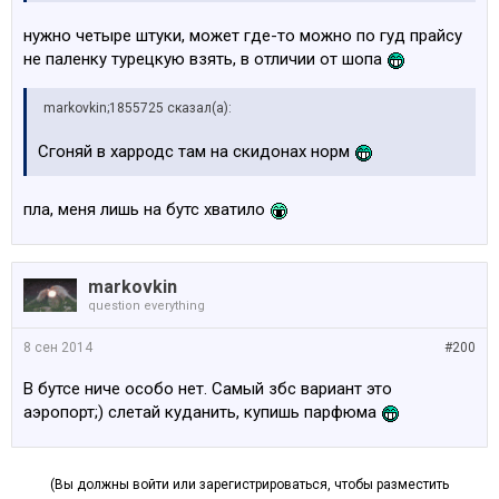
нужно четыре штуки, может где-то можно по гуд прайсу
не паленку турецкую взять, в отличии от шопа
markovkin;1855725 сказал(а):
Сгоняй в харродс там на скидонах норм
пла, меня лишь на бутс хватило
markovkin
question everything
8 сен 2014
#200
В бутсе ниче особо нет. Самый збс вариант это
аэропорт;) слетай куданить, купишь парфюма
(Вы должны войти или зарегистрироваться, чтобы разместить