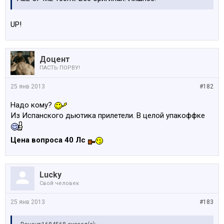
UP!
Доцент
ПАСТЬ ПОРВУ!
25 янв 2013
#182
Надо кому?
Из Испанского дьютика прилетели. В целой упакоффке
Цена вопроса 40 Лс
Lucky
Свой человек
25 янв 2013
#183