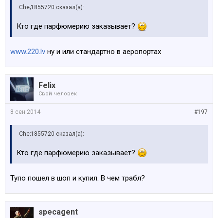
Che;1855720 сказал(а):
Кто где парфюмерию заказывает?
www.220.lv
ну и или стандартно в аеропортах
Felix
Свой человек
8 сен 2014
#197
Che;1855720 сказал(а):
Кто где парфюмерию заказывает?
Тупо пошел в шоп и купил. В чем трабл?
specagent