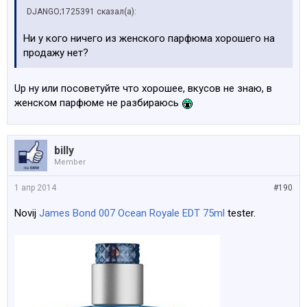
DJANGO;1725391 сказал(а):
Ни у кого ничего из женского парфюма хорошего на
продажу нет?
Up ну или посоветуйте что хорошее, вкусов не знаю, в
женском парфюме не разбираюсь
billy
Member
1 апр 2014
#190
Novij
James Bond 007 Ocean Royale EDT 75ml
tester.