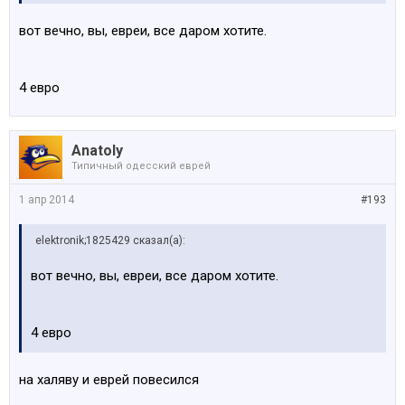
вот вечно, вы, евреи, все даром хотите.
4 евро
Anatoly
Типичный одесский еврей
1 апр 2014
#193
elektronik;1825429 сказал(а):
вот вечно, вы, евреи, все даром хотите.
4 евро
на халяву и еврей повесился