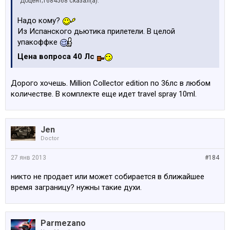
Доцент;1684568 сказал(а):
Надо кому?
Из Испанского дьютика прилетели. В целой
упакоффке
Цена вопроса 40 Лс
Дорого хочешь. Million Collector edition по 36лс в любом
количестве. В комплекте еще идет travel spray 10ml.
Jen
Doctor
27 янв 2013
#184
никто не продает или может собирается в ближайшее
время заграницу? нужны такие духи.
Parmezano