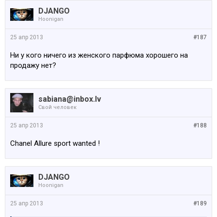
DJANGO
Hoonigan
25 апр 2013
#187
Ни у кого ничего из женского парфюма хорошего на
продажу нет?
sabiana@inbox.lv
Свой человек
25 апр 2013
#188
Chanel Allure sport wanted !
DJANGO
Hoonigan
25 апр 2013
#189