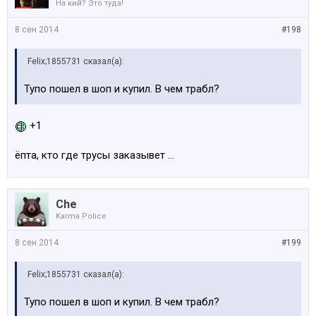
На кий? Это туда!
8 сен 2014
#198
Felix;1855731 сказал(а):
Тупо пошел в шоп и купил. В чем трабл?
+1
ёпта, кто где трусы заказывет ...
Che
Karma Police
8 сен 2014
#199
Felix;1855731 сказал(а):
Тупо пошел в шоп и купил. В чем трабл?