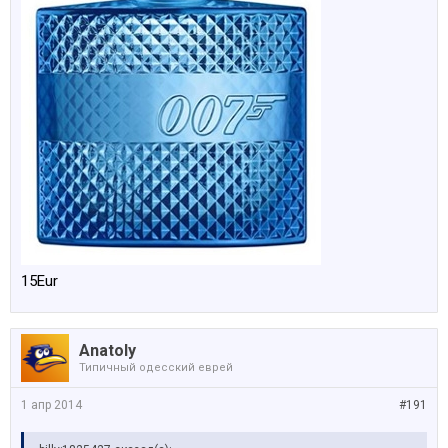
15Eur
Anatoly
Типичный одесский еврей
1 апр 2014
#191