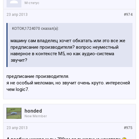
M-статус
23 апр 2013
#974
KOTOK;1724070 сказал(а):
машину сам владелец хочет обкатать или это все же
предписание производителя? вопрос неуместный
наверное в контексте М5, но как аудио-система
звучит?
предписание производителя.
я не особый меломан, но звучит очень круто. интересней
чем logic7.
honded
New Member
23 апр 2013
#975