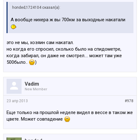
honded;1724104 сказал(а):
А вообще нихера ж вы 700км за выходные накатали
это не мы, хозяин сам накатал.
но когда его спросил, сколько было на спидометре,
когда забирал, он даже не смотрел.... может там уже
500было..
)
Vadim
New Member
23 апр 2013
#978
Еще только на прошлой неделе видел в вессе в таком же
цвете. Может совпадение