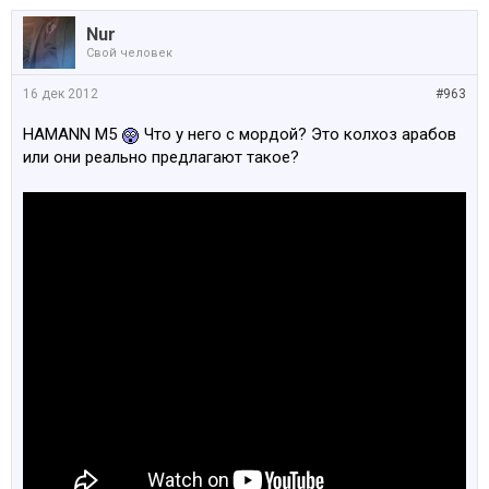
Nur
Свой человек
16 дек 2012
#963
HAMANN M5
Что у него с мордой? Это колхоз арабов
или они реально предлагают такое?