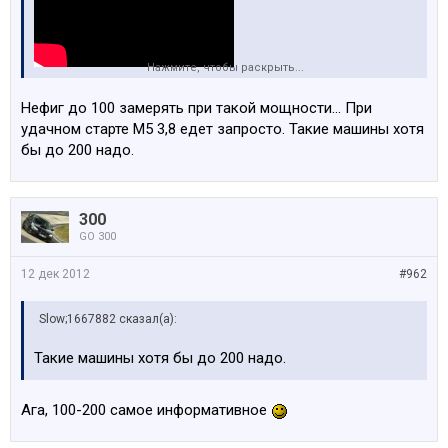
Нажмите, чтобы раскрыть...
тут говорят что 4.2 сек на механике
Нефиг до 100 замерять при такой мощности... При
удачном старте М5 3,8 едет запросто. Такие машины хотя
бы до 200 надо.
300
GO 300
12 дек 2012
#962
Slow;1667882 сказал(а):
Такие машины хотя бы до 200 надо.
Ага, 100-200 самое информативное