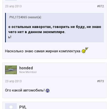
23 апр 2013
#972
PVL;1724065 сказал(а):
о остальных наворотах, говорить не буду, не знаю
чего нет в данном экземпляре.
ь!
Насколько знаю самая жирная комплектуха
honded
New Member
23 апр 2013
#973
Ого какой автомобиль!
PVL