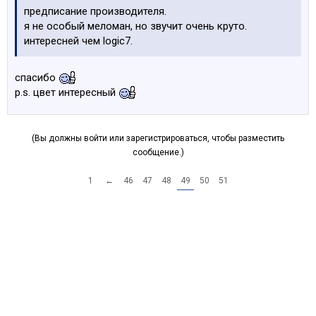
предписание производителя.
я не особый меломан, но звучит очень круто.
интересней чем logic7.
спасибо
p.s. цвет интересный
(Вы должны войти или зарегистрироваться, чтобы разместить
сообщение.)
1
←
46
47
48
49
50
51