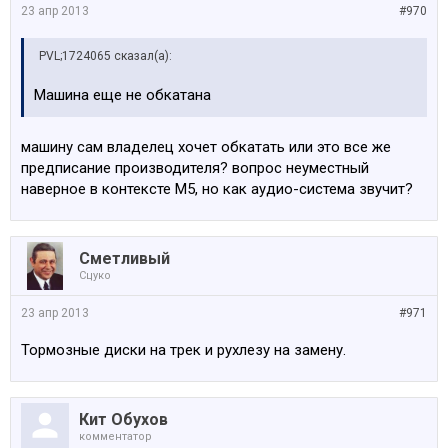
23 апр 2013
#970
PVL;1724065 сказал(а):
Машина еще не обкатана
машину сам владелец хочет обкатать или это все же
предписание производителя? вопрос неуместный
наверное в контексте М5, но как аудио-система звучит?
Сметливый
Сцуко
23 апр 2013
#971
Тормозные диски на трек и рухлезу на замену.
Кит Обухов
комментатор