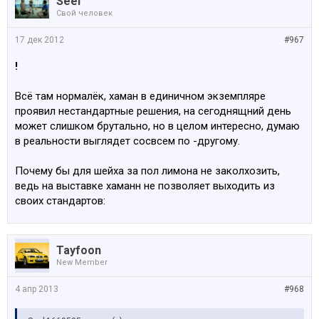
Seel
Свой человек
17 дек 2012
#967
!
Всё там нормалёк, хаман в единичном экземпляре
проявил нестандартные решения, на сегоднящний день
может слишком брутально, но в целом интересно, думаю
в реальности выглядет сосвсем по -другому.
Почему бы для шейха за пол лимона не заколхозить,
ведь на выставке хаманн не позволяет выходить из
своих стандартов:
Tayfoon
New Member
4 апр 2013
#968