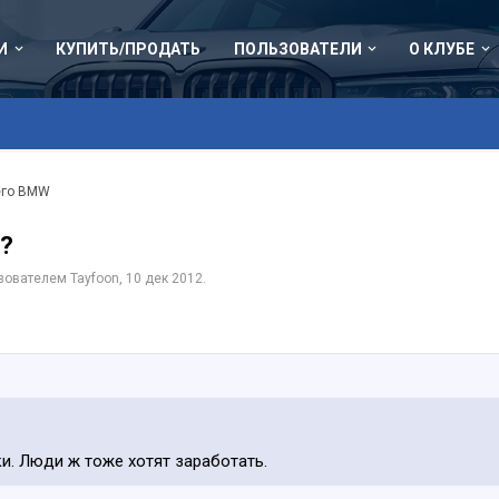
И
КУПИТЬ/ПРОДАТЬ
ПОЛЬЗОВАТЕЛИ
О КЛУБЕ
его BMW
ь?
ьзователем
Tayfoon
,
10 дек 2012
.
ки. Люди ж тоже хотят заработать.