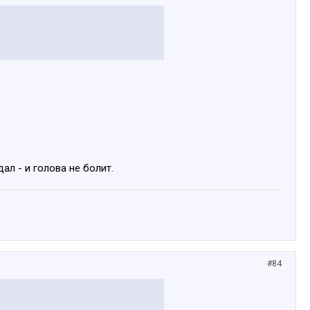
л - и голова не болит.
#84