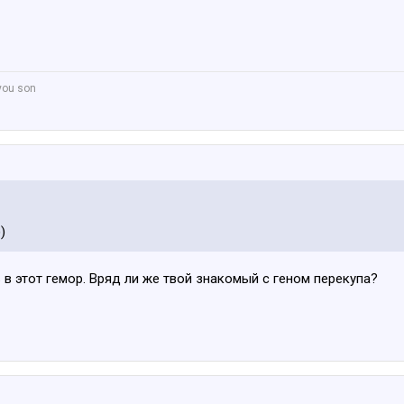
 you son
)
 в этот гемор. Вряд ли же твой знакомый с геном перекупа?