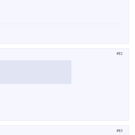
#82
#83