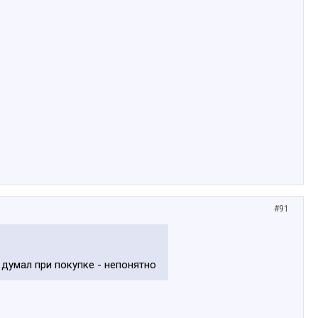
#91
л думал при покупке - непонятно