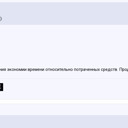
)
ия экономии времени относительно потраченных средств. Прода