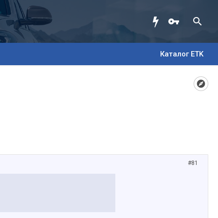
Каталог ETK
#81