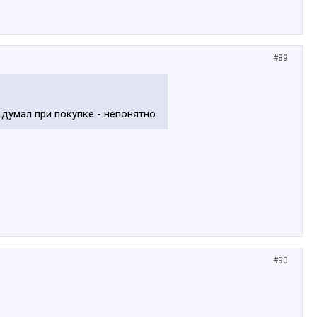
#89
л думал при покупке - непонятно
#90