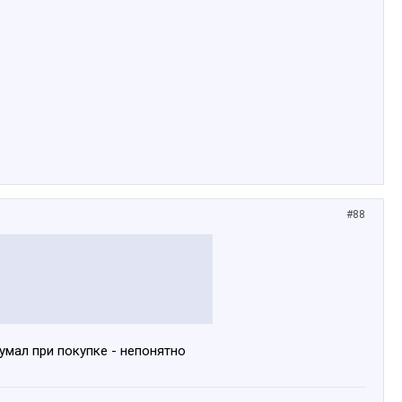
#88
думал при покупке - непонятно