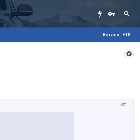
Каталог ETK
#21