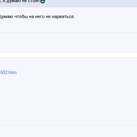
, я думаю не стоит
 думаю чтобы на него не нарваться
5532.htm