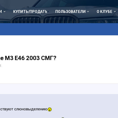
И
КУПИТЬ/ПРОДАТЬ
ПОЛЬЗОВАТЕЛИ
О КЛУБЕ
ке М3 Е46 2003 СМГ?
1
.
обствуют слюновыделению