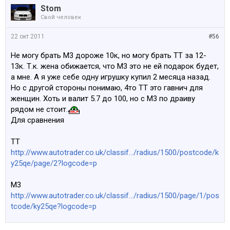
Stom
Свой человек
22 окт 2011
#56
Не могу брать М3 дороже 10к, но могу брать ТТ за 12-
13к. Т.к. жена обижается, что М3 это не ей подарок будет,
а мне. А я уже себе одну игрушку купил 2 месяца назад.
Но с другой стороны понимаю, 4то ТТ это гавнич для
женщин. Хоть и валит 5.7 до 100, но с М3 по драиву
рядом не стоит.
Для сравнения
ТТ
http://www.autotrader.co.uk/classif.../radius/1500/postcode/k
y25qe/page/2?logcode=p
М3
http://www.autotrader.co.uk/classif.../radius/1500/page/1/pos
tcode/ky25qe?logcode=p