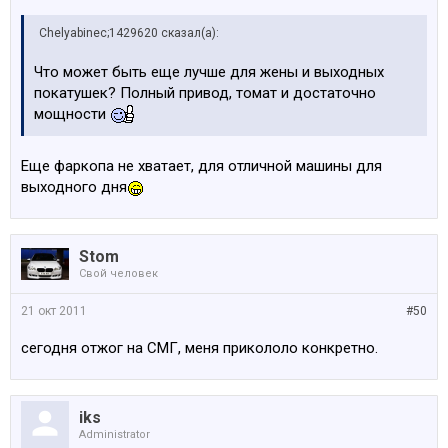
Chelyabinec;1429620 сказал(а):
Что может быть еще лучше для жены и выходных
покатушек? Полный привод, томат и достаточно
мощности
Еще фаркопа не хватает, для отличной машины для
выходного дня
Stom
Свой человек
21 окт 2011
#50
сегодня отжог на СМГ, меня прикололо конкретно.
iks
Administrator