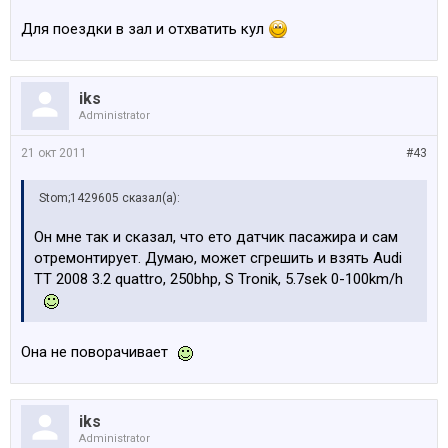
Для поездки в зал и отхватить кул
iks
Administrator
21 окт 2011
#43
Stom;1429605 сказал(а):
Он мне так и сказал, что ето датчик пасажира и сам
отремонтирует. Думаю, может сгрешить и взять Audi
TT 2008 3.2 quattro, 250bhp, S Tronik, 5.7sek 0-100km/h
Она не поворачивает
iks
Administrator