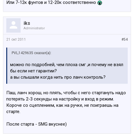
Или 7-12к фунтов и 12-20к соответственно
iks
Administrator
21 окт 2011
#54
PVL;1429635 сказал(а):
можно по подробней, чем плоха смг ,и почему не взял
бы если нет гарантии?
а вы слышали когда нить про ланч контроль?
Паш, ланч хорош, но плять, чтобы с него стартануть надо
потерять 2-3 секунды на настройку и вход в режим.
Короче со сцеплением, как на ручке, не поиграешь на
старте.
После старта - SMG вкуснее)