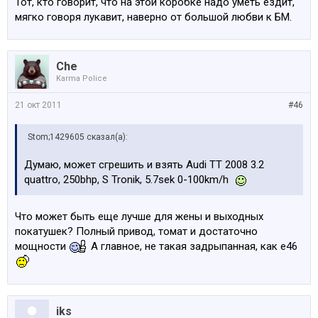
Тот, кто говорит, что на этой коробке надо уметь ездит,
мягко говоря лукавит, наверно от большой любви к БМ.
Che
Karma Police
21 окт 2011
#46
Stom;1429605 сказал(а):
Думаю, может сгрешить и взять Audi TT 2008 3.2
quattro, 250bhp, S Tronik, 5.7sek 0-100km/h
Что может быть еще лучше для жены и выходных
покатушек? Полный привод, томат и достаточно
мощности
А главное, не такая задрыпанная, как е46
iks