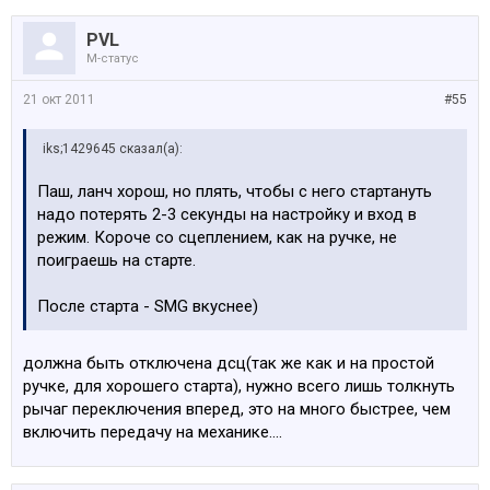
PVL
M-статус
21 окт 2011
#55
iks;1429645 сказал(а):
Паш, ланч хорош, но плять, чтобы с него стартануть
надо потерять 2-3 секунды на настройку и вход в
режим. Короче со сцеплением, как на ручке, не
поиграешь на старте.
После старта - SMG вкуснее)
должна быть отключена дсц(так же как и на простой
ручке, для хорошего старта), нужно всего лишь толкнуть
рычаг переключения вперед, это на много быстрее, чем
включить передачу на механике....