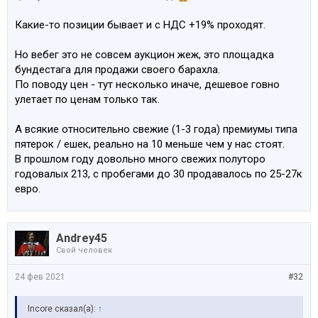
Какие-то позиции бывает и с НДС +19% проходят.
Но вебег это не совсем аукцион жеж, это площадка
бундестага для продажи своего барахла.
По поводу цен - тут несколько иначе, дешевое говно
улетает по ценам только так.
А всякие относительно свежие (1-3 года) премиумы типа
пятерок / ешек, реально на 10 меньше чем у нас стоят.
В прошлом году довольно много свежих полуторо
годовалых 213, с пробегами до 30 продавалось по 25-27к
евро.
Andrey45
Свой человек
24 фев 2021
#32
Incore сказал(а):
↑