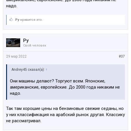
надо.
Ру
нравится это.
Ру
Свой человек
29 мар 2022
#37
Andrey45 сказал(а):
↑
Они машины делают? Торгуют всем. Японские,
американские, европейские. До 2000 года никаким не
надо.
Так там хорошие цены на бензиновые свежие седаны, но
у них классификация на арабский рынок другая. Классику
не рассматривал.