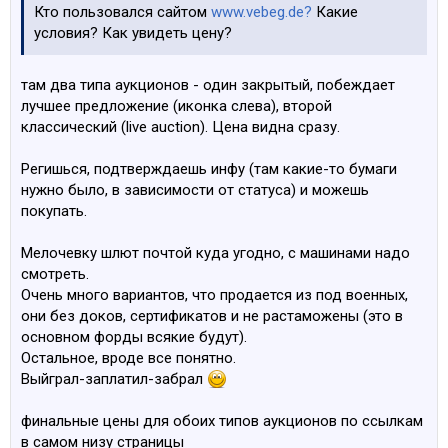
Кто пользовался сайтом
www.vebeg.de?
Какие
условия? Как увидеть цену?
там два типа аукционов - один закрытый, побеждает
лучшее предложение (иконка слева), второй
классический (live auction). Цена видна сразу.
Регишься, подтверждаешь инфу (там какие-то бумаги
нужно было, в зависимости от статуса) и можешь
покупать.
Мелочевку шлют почтой куда угодно, с машинами надо
смотреть.
Очень много вариантов, что продается из под военных,
они без доков, сертификатов и не растаможены (это в
основном форды всякие будут).
Остальное, вроде все понятно.
Выйграл-заплатил-забрал
финальные цены для обоих типов аукционов по ссылкам
в самом низу страницы