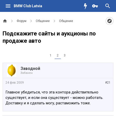
BMW Club Latvia
Форум
Общение
Общение
Подскажите сайты и аукционы по
продаже авто
1
2
3
Заводной
Забанен
24 фев 2009
#21
Главное убедиться, что эта контора действительно
существует, и если она существует - можно работать.
Доставку и я сделать могу, растаможить тоже.