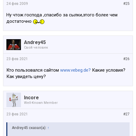
24 фев 2009
#25
Ну чтож господа ,спасибо за сылки,этого более чем
достаточно
Andrey45
Свой человек
23 фев 2021
#26
Кто пользовался сайтом
www.vebeg.de?
Какие условия?
Как увидеть цену?
Incore
Well-Known Member
23 фев 2021
#27
Andrey45 сказал(а):
↑