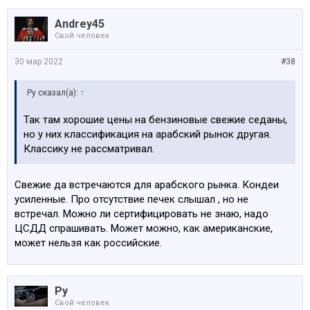
Andrey45
Свой человек
30 мар 2022
#38
Ру сказал(а):
↑
Так там хорошие цены на бензиновые свежие седаны,
но у них классификация на арабский рынок другая.
Классику не рассматривал.
Свежие да встречаются для арабского рынка. Кондеи
усиленные. Про отсутствие печек слышал , но не
встречал. Можно ли сертифицировать не знаю, надо
ЦСДД спрашивать. Может можно, как американские,
может нельзя как российские.
Ру
Свой человек