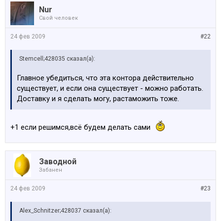
Nur
Свой человек
24 фев 2009
#22
Stemcell;428035 сказал(а):
Главное убедиться, что эта контора действительно
существует, и если она существует - можно работать.
Доставку и я сделать могу, растаможить тоже.
+1 если решимся,всё будем делать сами
Заводной
Забанен
24 фев 2009
#23
Alex_Schnitzer;428037 сказал(а):