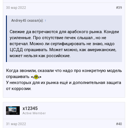
30 мар 2022
#39
Andrey45 сказал(а):
↑
Свежие да встречаются для арабского рынка. Кондеи
усиленные. Про отсутствие печек слышал , но не
встречал. Можно ли сертифицировать не знаю, надо
ЦСДД спрашивать. Может можно, как американские,
может нельзя как российские.
Когда звонили, сказали что надо про конкретную модель
спрашивать
У некоторых для их рынка ещё и дополнительная защита
от коррозии.
x12345
Active Member
31 мар 2022
#40