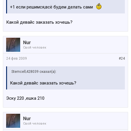
+1 если решимся,всё будем делать сами
Какой девайс заказать хочешь?
Nur
Свой человек
24 фев 2009
#24
Stemcell;428039 сказал(а):
Какой девайс заказать хочешь?
Эску 220 ,ешка 210
Nur
Свой человек