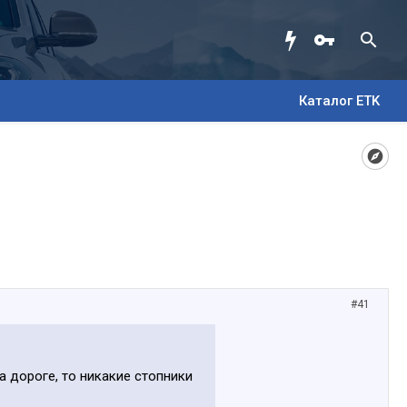
Каталог ETK
#41
на дороге, то никакие стопники