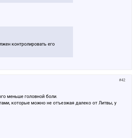
олжен контролировать его
#42
ого меньше головной боли.
тами, которые можно не отъезжая далеко от Литвы, у