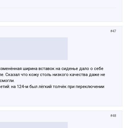
#47
изменённая ширина вставок на сиденье дало о себе
пе. Сказал что кожу столь низкого качества даже не
смогли.
ретий: на 124-м был лёгкий толчёк при переключении
.
#48