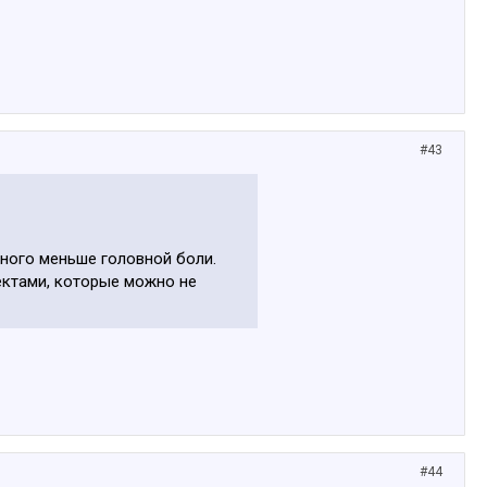
#43
много меньше головной боли.
ектами, которые можно не
#44