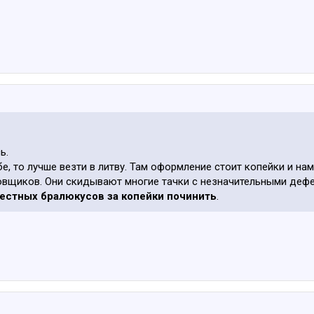
ь.
е, то лучше везти в литву. Там оформление стоит копейки и на
ховщиков. Они скидывают многие тачки с незначительными деф
местных бралюкусов за копейки починить
.