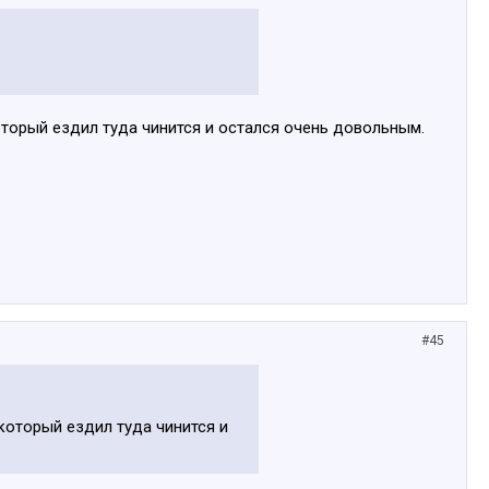
который ездил туда чинится и остался очень довольным.
#45
 который ездил туда чинится и