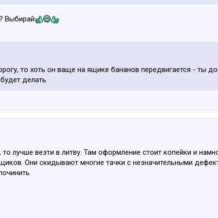
?? Выбирай
рогу, то хоть он ваще на ящике бананов передвигается - ты д
 будет делать
 то лучше везти в литву. Там оформление стоит копейки и намн
вщиков. Они скидывают многие тачки с незначительными дефек
починить.