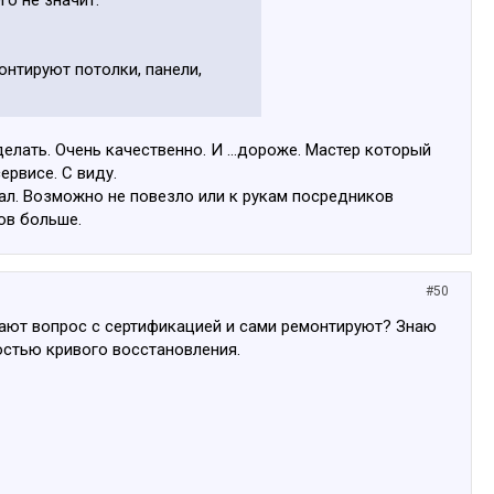
го не значит.
онтируют потолки, панели,
елать. Очень качественно. И ...дороже. Мастер который
ервисе. С виду.
ечал. Возможно не повезло или к рукам посредников
ов больше.
#50
ешают вопрос с сертификацией и сами ремонтируют? Знаю
ностью кривого восстановления.