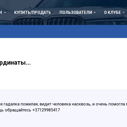
И
КУПИТЬ/ПРОДАТЬ
ПОЛЬЗОВАТЕЛИ
О КЛУБЕ
рдинаты...
я гадалка пожилая, видит человека насквозь, и очень помогла 
щь обращайтесь +37129985417