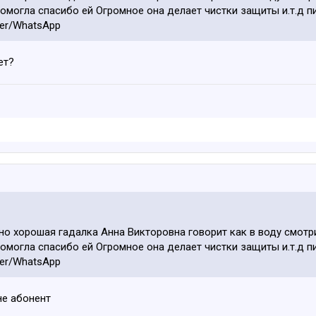
омогла спасибо ей Огромное она делает чистки защиты и.т.д п
ber/WhatsApp
ет?
но хорошая гадалка Анна Викторовна говорит как в воду смотри
омогла спасибо ей Огромное она делает чистки защиты и.т.д п
ber/WhatsApp
 не абонент