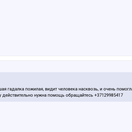
шая гадалка пожилая, видит человека насквозь, и очень помогл
му действительно нужна помощь обращайтесь +37129985417