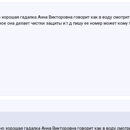
 хорошая гадалка Анна Викторовна говорит как в воду смотрит.
ое она делает чистки защиты и.т.д пишу ее номер может кому 
но хорошая гадалка Анна Викторовна говорит как в воду смотри