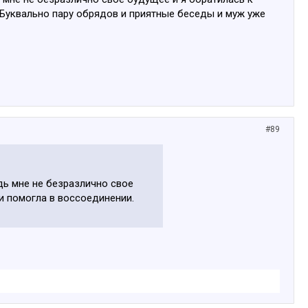
 Буквально пару обрядов и приятные беседы и муж уже
#89
дь мне не безразлично свое
и помогла в воссоединении.