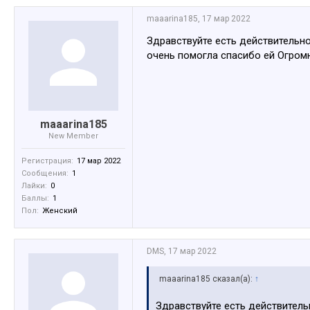
maaarina185
,
17 мар 2022
Здравствуйте есть действительно
очень помогла спасибо ей Огромн
maaarina185
New Member
Регистрация:
17 мар 2022
Сообщения:
1
Лайки:
0
Баллы:
1
Пол:
Женский
DMS
,
17 мар 2022
maaarina185 сказал(а):
↑
Здравствуйте есть действитель