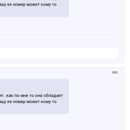
ишу ее номер может кому то
#86
т.. как по мне то она обладает
ишу ее номер может кому то