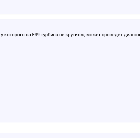
 у которого на Е39 турбина не крутится, может проведёт диагно