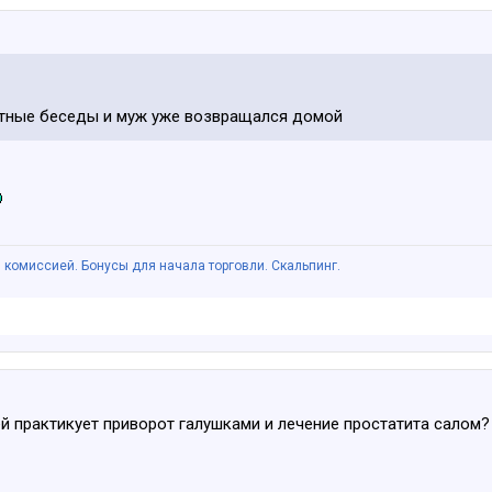
ятные беседы и муж уже возвращался домой
 комиссией. Бонусы для начала торговли. Скальпинг.
й практикует приворот галушками и лечение простатита салом?