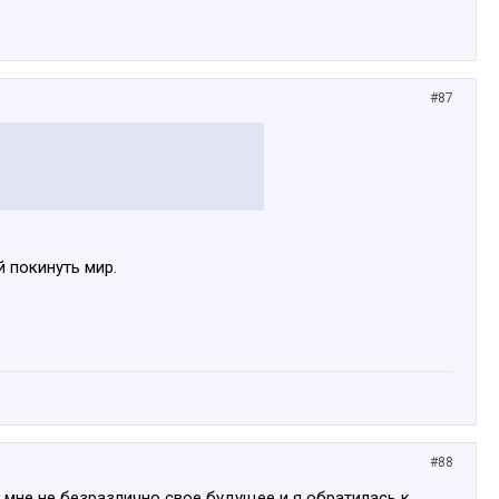
#87
й покинуть мир.
#88
 мне не безразлично свое будущее и я обратилась к