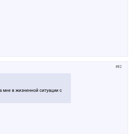
#82
а мне в жизненной ситуации с