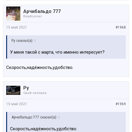
Арчибальдо 777
Roadrunner
15 май 2021
#1968
Ру сказал(а):
↑
У меня такой с марта, что именно интересует?
Скорость,надёжность,удобство.
Ру
Свой человек
15 май 2021
#1969
Арчибальдо 777 сказал(а):
↑
Скорость,надёжность,удобство.