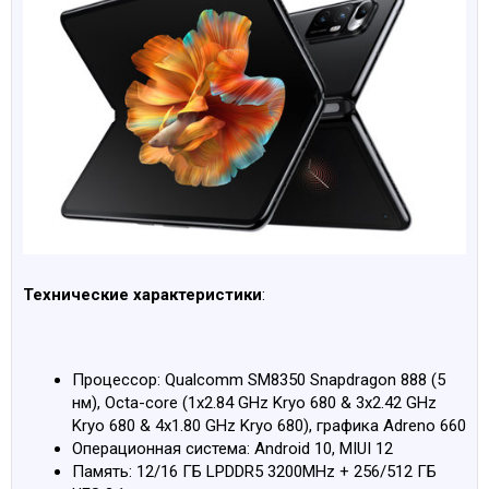
Технические характеристики
:
Процессор: Qualcomm SM8350 Snapdragon 888 (5
нм), Octa-core (1x2.84 GHz Kryo 680 & 3x2.42 GHz
Kryo 680 & 4x1.80 GHz Kryo 680), графика Adreno 660
Операционная система: Android 10, MIUI 12
Память: 12/16 ГБ LPDDR5 3200MHz + 256/512 ГБ