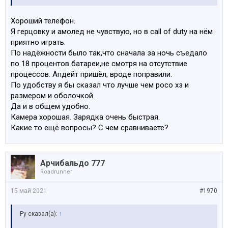
Хороший телефон.
Я герцовку и амолед не чувствую, но в call of duty на нём
приятно играть.
По надёжности было так,что сначала за ночь съедало
по 18 процентов батареи,не смотря на отсутствие
процессов. Апдейт пришёл, вроде поправили.
По удобству я бы сказал что лучше чем росо хз и
размером и оболочкой.
Да и в общем удобно.
Камера хорошая. Зарядка очень быстрая.
Какие то ещё вопросы? С чем сравниваете?
Арчибальдо 777
Roadrunner
15 май 2021
#1970
Ру сказал(а):
↑