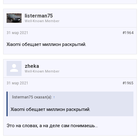
listerman75
Well-Known Member
31 мар 2021
#1964
Xiaomi обещает миллион раскрытий.
zheka
Well-Known Member
31 мар 2021
#1965
listerman75 сказал(а):
↑
Xiaomi обещает миллион раскрытий.
Это на словах, а на деле сам понимаешь...