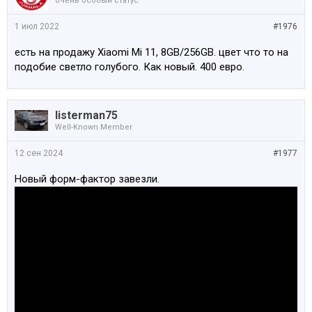
очень особый статус
1 июл 2022
#1976
есть на продажу Xiaomi Mi 11, 8GB/256GB. цвет что то на
подобие светло голубого. Как новый. 400 евро.
listerman75
Well-Known Member
12 сен 2024
#1977
Новый форм-фактор завезли.