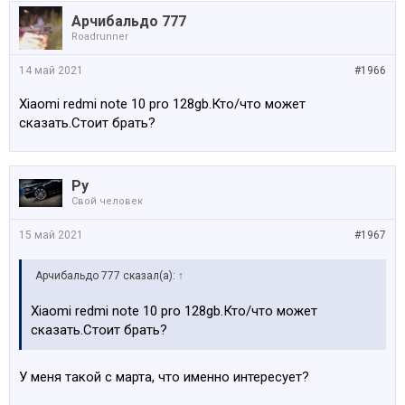
Арчибальдо 777
Roadrunner
14 май 2021
#1966
Xiaomi redmi note 10 pro 128gb.Кто/что может
сказать.Стоит брать?
Ру
Свой человек
15 май 2021
#1967
Арчибальдо 777 сказал(а):
↑
Xiaomi redmi note 10 pro 128gb.Кто/что может
сказать.Стоит брать?
У меня такой с марта, что именно интересует?