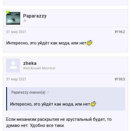
Paparazzy
☭
31 мар 2021
#1962
Интересно, это уйдёт как мода, или нет
zheka
Well-Known Member
31 мар 2021
#1963
Paparazzy сказал(а):
↑
Интересно, это уйдёт как мода, или нет
Если механизм раскрытия не хрустальный будет, то
думаю нет. Удобно все таки.