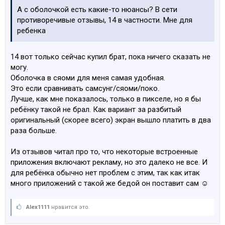
А с оболочкой есть какие-то нюансы? В сети
противоречивые отзывы, 14 в частности. Мне для
ребенка
14 вот только сейчас купил брат, пока ничего сказать не
могу.
Оболочка в сяоми для меня самая удобная.
Это если сравнивать самсунг/сяоми/поко.
Лучше, как мне показалось, только в пикселе, но я бы
ребёнку такой не брал. Как вариант за разбитый
оригинальный (скорее всего) экран вышло платить в два
раза больше.
Из отзывов читал про то, что некоторые встроенные
приложения включают рекламу, но это далеко не все. И
для ребёнка обычно нет проблем с этим, так как итак
много приложений с такой же бедой он поставит сам ☺️
Alex1111
нравится это.