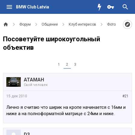
BMW Club Latvia
Форум
Общение
Клуб интересов
Фото
Посоветуйте широкоугольный
объектив
1
2
3
АТАМАН
Свой человек
15 дек 2010
#21
Лично я считаю что ширик на кропе начинается с 16мм и
ниже а на полноформатной матрице с 24мм и ниже.
D3