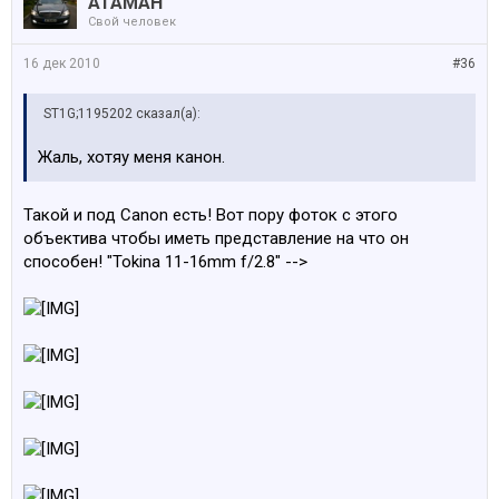
АТАМАН
Свой человек
16 дек 2010
#36
ST1G;1195202 сказал(а):
Жаль, хотяу меня канон.
Такой и под Canon есть! Вот пору фоток с этого
объектива чтобы иметь представление на что он
способен! "Tokina 11-16mm f/2.8" -->