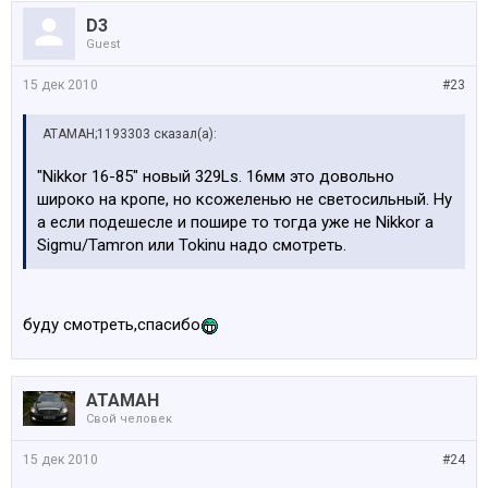
D3
Guest
15 дек 2010
#23
АТАМАН;1193303 сказал(а):
"Nikkor 16-85" новый 329Ls. 16мм это довольно
широко на кропе, но ксожеленью не светосильный. Ну
а если подешесле и пошире то тогда уже не Nikkor а
Sigmu/Tamron или Tokinu надо смотреть.
буду смотреть,спасибо
АТАМАН
Свой человек
15 дек 2010
#24