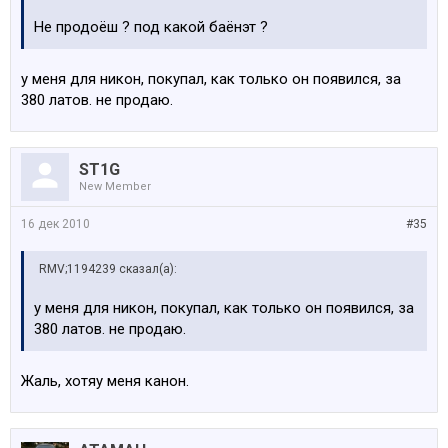
Не продоёш ? под какой баёнэт ?
у меня для никон, покупал, как только он появился, за
380 латов. не продаю.
ST1G
New Member
16 дек 2010
#35
RMV;1194239 сказал(а):
у меня для никон, покупал, как только он появился, за
380 латов. не продаю.
Жаль, хотяу меня канон.