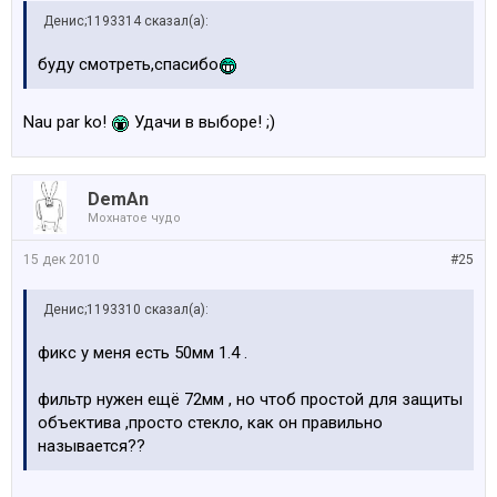
Денис;1193314 сказал(а):
буду смотреть,спасибо
Nau par ko!
Удачи в выборе! ;)
DemAn
Мохнатое чудо
15 дек 2010
#25
Денис;1193310 сказал(а):
фикс у меня есть 50мм 1.4 .
фильтр нужен ещё 72мм , но чтоб простой для защиты
объектива ,просто стекло, как он правильно
называется??