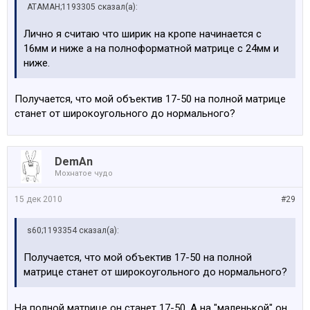
АТАМАН;1193305 сказал(а):
Лично я считаю что ширик на кропе начинается с
16мм и ниже а на полноформатной матрице с 24мм и
ниже.
Получается, что мой объектив 17-50 на полной матрице
станет от широкоугольного до нормального?
DemAn
Мохнатое чудо
15 дек 2010
#29
s60;1193354 сказал(а):
Получается, что мой объектив 17-50 на полной
матрице станет от широкоугольного до нормального?
На полной матрице он станет 17-50. А на "маленькой" он