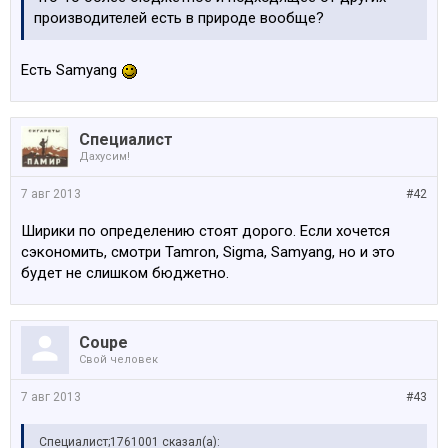
производителей есть в природе вообще?
Есть Samyang
Специалист
Дахусим!
7 авг 2013
#42
Ширики по определению стоят дорого. Если хочется
сэкономить, смотри Tamron, Sigma, Samyang, но и это
будет не слишком бюджетно.
Coupe
Свой человек
7 авг 2013
#43
Специалист;1761001 сказал(а):