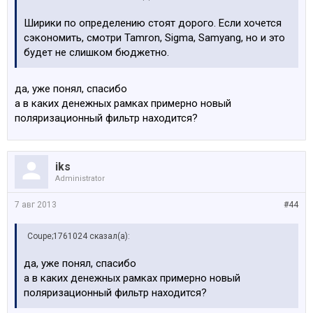
Ширики по определению стоят дорого. Если хочется
сэкономить, смотри Tamron, Sigma, Samyang, но и это
будет не слишком бюджетно.
да, уже понял, спасибо
а в каких денежных рамках примерно новый
поляризационный фильтр находится?
iks
Administrator
7 авг 2013
#44
Coupe;1761024 сказал(а):
да, уже понял, спасибо
а в каких денежных рамках примерно новый
поляризационный фильтр находится?