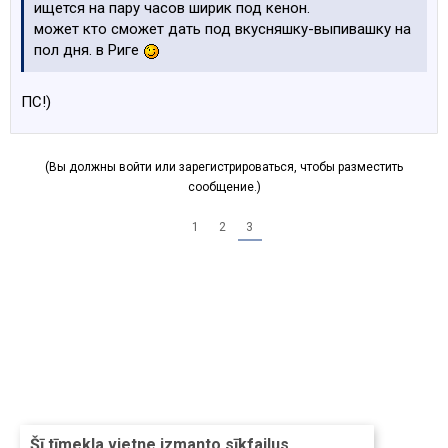
ищется на пару часов ширик под кенон.
может кто сможет дать под вкусняшку-выпивашку на
пол дня. в Риге
ПС!)
(Вы должны войти или зарегистрироваться, чтобы разместить
сообщение.)
1
2
3
Šī tīmekļa vietne izmanto sīkfailus