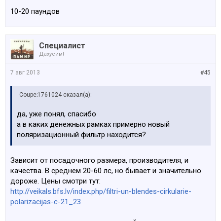
10-20 паундов
Специалист
Дахусим!
7 авг 2013
#45
Coupe;1761024 сказал(а):
да, уже понял, спасибо
а в каких денежных рамках примерно новый
поляризационный фильтр находится?
Зависит от посадочного размера, производителя, и
качества. В среднем 20-60 лс, но бывает и значительно
дороже. Цены смотри тут:
http://veikals.bfs.lv/index.php/filtri-un-blendes-cirkularie-
polarizacijas-c-21_23