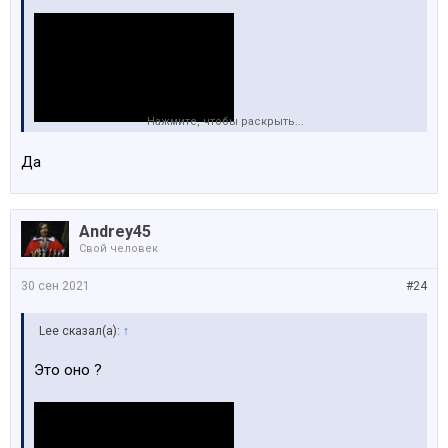
Нажмите, чтобы раскрыть...
Да
Andrey45
Свой человек
30 сен 2021
#24
Lee сказал(а):
↑
Это оно ?