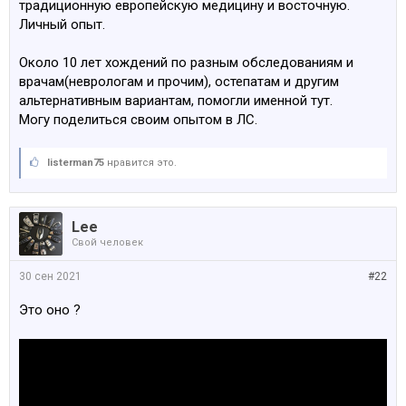
традиционную европейскую медицину и восточную.
Личный опыт.
Около 10 лет хождений по разным обследованиям и
врачам(неврологам и прочим), остепатам и другим
альтернативным вариантам, помогли именной тут.
Могу поделиться своим опытом в ЛС.
listerman75
нравится это.
Lee
Свой человек
30 сен 2021
#22
Это оно ?