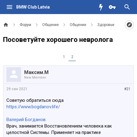
BMW Club Latvia
Форум
Общение
Общение
Здоровье
Посоветуйте хорошего невролога
1
2
Максим.М
New Member
29 сен 2021
#21
Советую обратиться сюда
https://www.bogdanov.life/
Валерий Богданов.
Врач, занимается Восстановлением человека как
целостной Системы. Применяет на практике