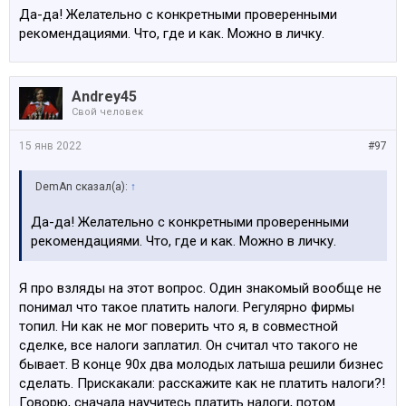
Да-да! Желательно с конкретными проверенными
рекомендациями. Что, где и как. Можно в личку.
Andrey45
Свой человек
15 янв 2022
#97
DemAn сказал(а):
↑
Да-да! Желательно с конкретными проверенными
рекомендациями. Что, где и как. Можно в личку.
Я про взляды на этот вопрос. Один знакомый вообще не
понимал что такое платить налоги. Регулярно фирмы
топил. Ни как не мог поверить что я, в совместной
сделке, все налоги заплатил. Он считал что такого не
бывает. В конце 90х два молодых латыша решили бизнес
сделать. Прискакали: расскажите как не платить налоги?!
Говорю, сначала научитесь платить налоги, потом