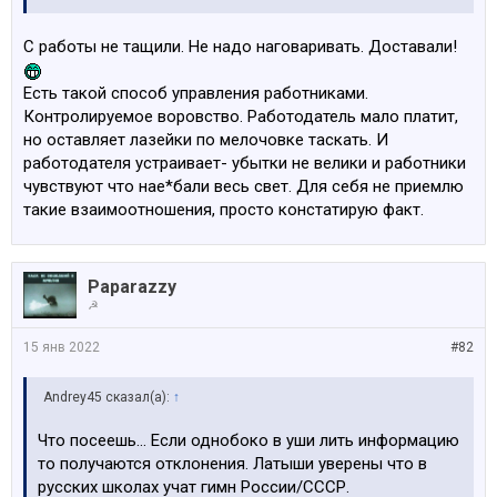
С работы не тащили. Не надо наговаривать. Доставали!
Есть такой способ управления работниками.
Контролируемое воровство. Работодатель мало платит,
но оставляет лазейки по мелочовке таскать. И
работодателя устраивает- убытки не велики и работники
чувствуют что нае*бали весь свет. Для себя не приемлю
такие взаимоотношения, просто констатирую факт.
Paparazzy
☭
15 янв 2022
#82
Andrey45 сказал(а):
↑
Что посеешь... Если однобоко в уши лить информацию
то получаются отклонения. Латыши уверены что в
русских школах учат гимн России/СССР.