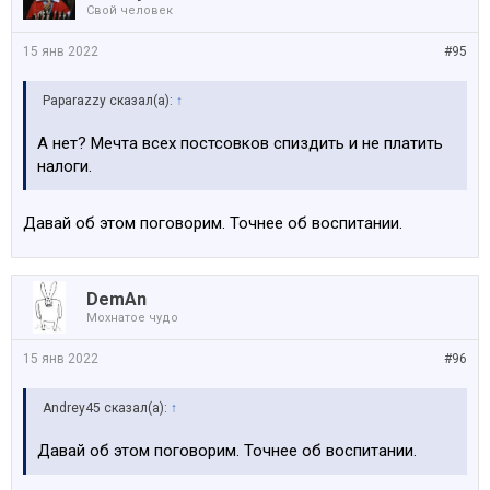
Свой человек
15 янв 2022
#95
Paparazzy сказал(а):
↑
А нет? Мечта всех постсовков спиздить и не платить
налоги.
Давай об этом поговорим. Точнее об воспитании.
DemAn
Мохнатое чудо
15 янв 2022
#96
Andrey45 сказал(а):
↑
Давай об этом поговорим. Точнее об воспитании.