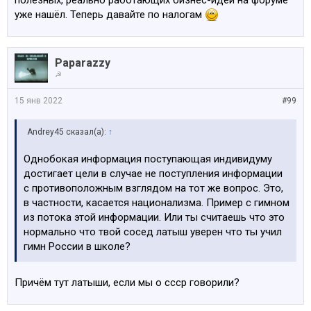
полезных, реально работающих бизнес-идей на форуме
уже нашёл. Теперь давайте по налогам
Paparazzy
☭
15 янв 2022
#99
Andrey45 сказал(а):
↑
Однобокая информация поступающая индивидуму
достигает цели в случае не поступления информации
с противоположным взглядом на тот же вопрос. Это,
в частности, касается национализма. Пример с гимном
из потока этой информации. Или ты считаешь что это
нормально что твой сосед латыш уверен что ты учил
гимн России в школе?
Причём тут латыши, если мы о ссср говорили?