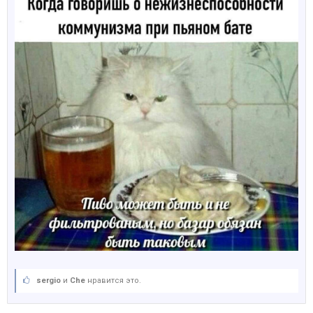
sergio
и
Che
нравится это.