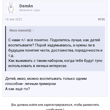
DemAn
Мохнатое чудо
16 янв 2022
#105
Muxa сказал(а):
↑
С нами +/- всё понятно. Поделитесь лучше, как детей
воспитываете? Порой задумываюсь, а нужны ли в
будущем понятия чести, достоинства, порядочности и
т.д..
Как выживать с таким набором, когда тебя будут тупо
использовать в личных интересах.
Детей, имхо, можно воспитывать только одним
способом- личным примером.
А как ещё-то?
(Вы должны войти или зарегистрироваться, чтобы разместить
сообщение.)