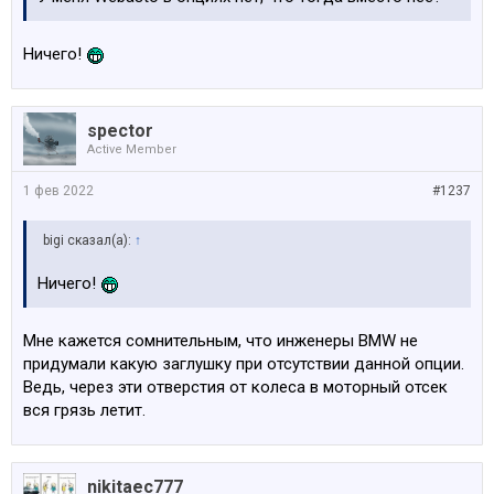
Ничего!
spector
Active Member
1 фев 2022
#1237
bigi сказал(а):
↑
Ничего!
Мне кажется сомнительным, что инженеры BMW не
придумали какую заглушку при отсутствии данной опции.
Ведь, через эти отверстия от колеса в моторный отсек
вся грязь летит.
nikitaec777