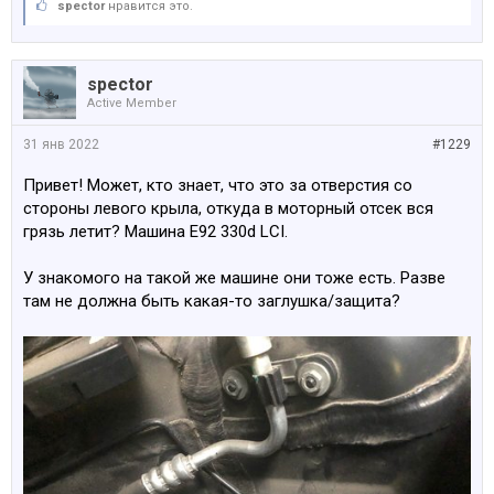
spector
нравится это.
spector
Active Member
31 янв 2022
#1229
Привет! Может, кто знает, что это за отверстия со
стороны левого крыла, откуда в моторный отсек вся
грязь летит? Машина E92 330d LCI.
У знакомого на такой же машине они тоже есть. Разве
там не должна быть какая-то заглушка/защита?