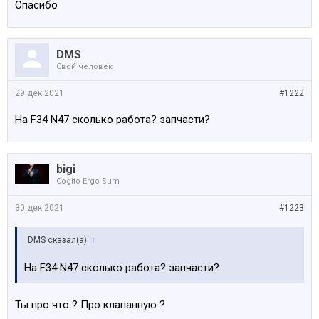
Спасибо
DMS
Свой человек
29 дек 2021
#1222
На F34 N47 сколько работа? запчасти?
bigi
Cogito Ergo Sum
30 дек 2021
#1223
DMS сказал(а):
↑
На F34 N47 сколько работа? запчасти?
Ты про что ? Про клапанную ?