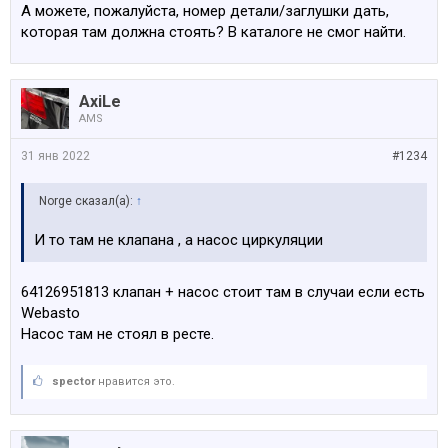
А можете, пожалуйста, номер детали/заглушки дать,
которая там должна стоять? В каталоге не смог найти.
AxiLe
AMS
31 янв 2022
#1234
Norge сказал(а):
↑
И то там не клапана , а насос циркуляции
64126951813 клапан + насос стоит там в случаи если есть
Webasto
Насос там не стоял в ресте.
spector
нравится это.