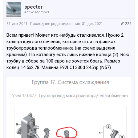
spector
Active Member
31 дек 2021
Последнее редактирование:
31 дек 2021
#1226
Всем привет! Может кто-нибудь сталкивался. Нужно 2
кольца круглого сечения, которые стоят в фишках
трубопровода теплообменника (на схеме выделил
красным). По каталогу есть лишь нижние кольца (2). Всю
трубку в сборе за 100 евро не хочется брать. Размер
колец 14.5х2.78. Машина E92LCI 330d 245hp (N57)