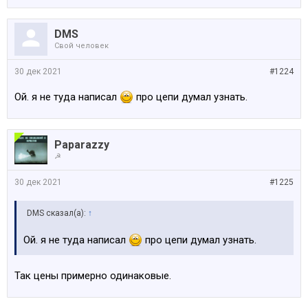
DMS
Свой человек
30 дек 2021
#1224
Ой. я не туда написал
про цепи думал узнать.
Paparazzy
☭
30 дек 2021
#1225
DMS сказал(а):
↑
Ой. я не туда написал
про цепи думал узнать.
Так цены примерно одинаковые.