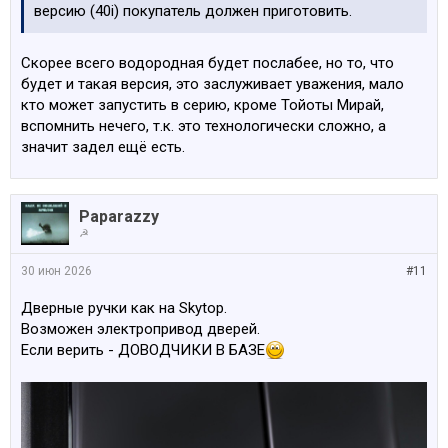
версию (40i) покупатель должен приготовить.
Скорее всего водородная будет послабее, но то, что
будет и такая версия, это заслуживает уважения, мало
кто может запустить в серию, кроме Тойоты Мирай,
вспомнить нечего, т.к. это технологически сложно, а
значит задел ещё есть.
Paparazzy
☭
30 июн 2026
#11
Дверные ручки как на Skytop.
Возможен электропривод дверей.
Если верить - ДОВОДЧИКИ В БАЗЕ