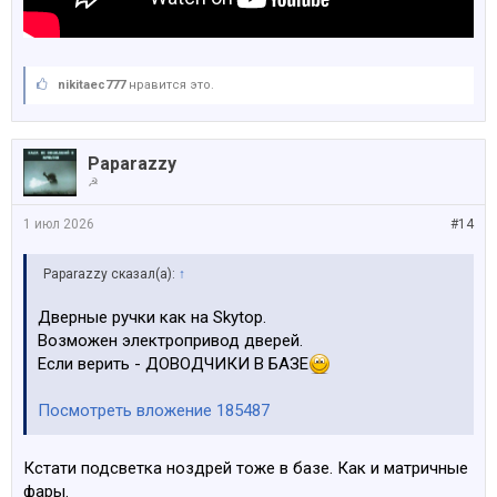
nikitaec777
нравится это.
Paparazzy
☭
1 июл 2026
#14
Paparazzy сказал(а):
↑
Дверные ручки как на Skytop.
Возможен электропривод дверей.
Если верить - ДОВОДЧИКИ В БАЗЕ
Посмотреть вложение 185487
Кстати подсветка ноздрей тоже в базе. Как и матричные
фары.