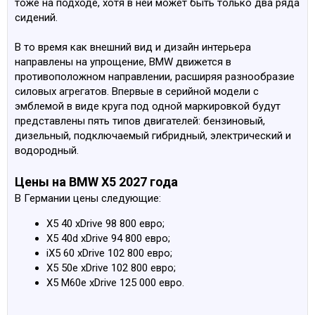
тоже на подходе, хотя в ней может быть только два ряда
сидений.
В то время как внешний вид и дизайн интерьера
направлены на упрощение, BMW движется в
противоположном направлении, расширяя разнообразие
силовых агрегатов. Впервые в серийной модели с
эмблемой в виде круга под одной маркировкой будут
представлены пять типов двигателей: бензиновый,
дизельный, подключаемый гибридный, электрический и
водородный.
Цены на BMW X5 2027 года
В Германии цены следующие:
X5 40 xDrive 98 800 евро;
X5 40d xDrive 94 800 евро;
iX5 60 xDrive 102 800 евро;
X5 50e xDrive 102 800 евро;
X5 M60e xDrive 125 000 евро.