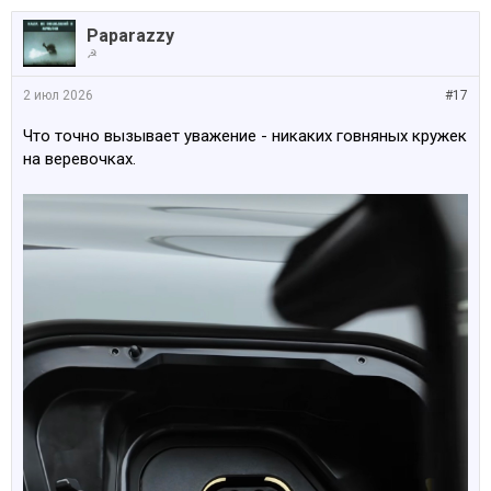
Paparazzy
☭
2 июл 2026
#17
Что точно вызывает уважение - никаких говняных кружек
на веревочках.