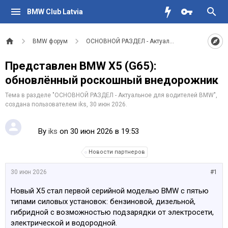
BMW Club Latvia
BMW форум
ОСНОВНОЙ РАЗДЕЛ - Актуальное для водителе
Представлен BMW X5 (G65):
обновлённый роскошный внедорожник
Тема в разделе "
ОСНОВНОЙ РАЗДЕЛ - Актуальное для водителей BMW
",
создана пользователем
iks
,
30 июн 2026
.
By
iks
on 30 июн 2026 в 19:53
Новости партнеров
30 июн 2026
#1
Новый X5 стал первой серийной моделью BMW с пятью
типами силовых установок: бензиновой, дизельной,
гибридной с возможностью подзарядки от электросети,
электрической и водородной.