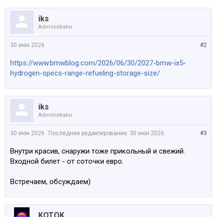
iks
Administrator
30 июн 2026
#2
https://www.bmwblog.com/2026/06/30/2027-bmw-ix5-
hydrogen-specs-range-refueling-storage-size/
iks
Administrator
30 июн 2026
Последнее редактирование:
30 июн 2026
#3
Внутри красив, снаружи тоже прикольный и свежий.
Входной билет - от соточки евро.
Встречаем, обсуждаем)
KOTOK