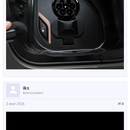
iks
Administrator
2 июл 2026
#18