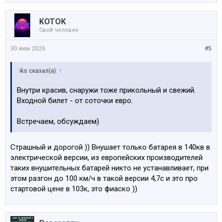
KOTOK
Свой человек
30 июн 2026
#5
iks сказал(а):
↑
Внутри красив, снаружи тоже прикольный и свежий.
Входной билет - от соточки евро.
Встречаем, обсуждаем)
Страшный и дорогой )) Внушает только батарея в 140кв в
электрической версии, из европейских производителей
таких внушительных батарей никто не устанавливает, при
этом разгон до 100 км/ч в такой версии 4,7с и это про
стартовой цене в 103к, это фиаско ))