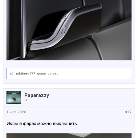
nikitaec777
нравится это.
Paparazzy
☭
1 июл 2026
#12
Иксы в фарах можно выключить.