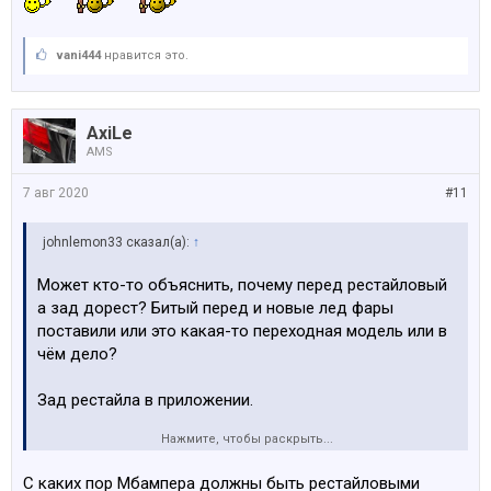
vani444
нравится это.
AxiLe
AMS
7 авг 2020
#11
johnlemon33 сказал(а):
↑
Может кто-то объяснить, почему перед рестайловый
а зад дорест? Битый перед и новые лед фары
поставили или это какая-то переходная модель или в
чём дело?
Зад рестайла в приложении.
Нажмите, чтобы раскрыть...
Посмотреть вложение 174803
С каких пор Мбампера должны быть рестайловыми