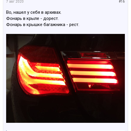
7 авг 2020
#16
Во, нашел у себя в архивах.
Фонарь в крыле - дорест.
Фонарь в крышке багажника - рест.