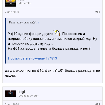
Moderator
7 авг 2020
#18
Paparazzy сказал(а):
↑
У ф10 здние фонари другие
Поворотник и
надпись сбоку появилась, и изменился задний ход. Ну
и полоски по другому идут.
На ф01 хз, вроде темнее, а больше разницы и нет?
Посмотреть вложение 174813
да да, скосячил по ф10, факт. У ф01 больше разницы я не
нашел.
bigi
Cogito Ergo Sum
7 авг 2020
#19