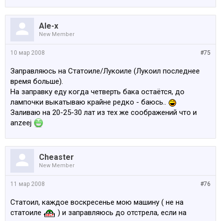
Ale-x
New Member
10 мар 2008
#75
Заправляюсь на Статоиле/Лукоиле (Лукоил последнее
время больше).
На заправку еду когда четверть бака остаётся, до
лампочки выкатываю крайне редко - баюсь..
Заливаю на 20-25-30 лат из тех же соображений что и
anzeej
Cheaster
New Member
11 мар 2008
#76
Статоил, каждое воскресенье мою машину ( не на
статоиле
) и заправляюсь до отстрела, если на