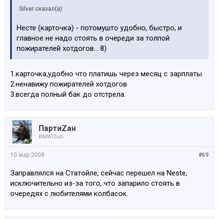
Silver сказал(а):
Несте (карточка) - потомушто удобно, быстро, и
главное не надо стоять в очереди за толпой
пожирателей хотдогов... 8)
1.карточка,удобно что платишь через месяц с зарплаты.
2.ненавижу пожирателей хотдогов
3.всегда полный бак до отстрела.
ПартиZан
BMWClub
10 мар 2008
#69
Заправлялся на Статойле, сейчас перешел на Neste,
исключительно из-за того, что запарило стоять в
очередях с любителями колбасок.