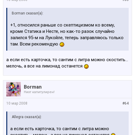
Borman сказал(а):
+1, относился раньше со скептицизмом ко всему,
кроме Статика и Несте, но как-то разок случайно
залился 95-м на Лукойле, теперь заправляюсь только
там. Всем рекомендую
а если есть карточка, то сантим с литра можно скостить...
мелочь, а все на лимонад останется
Borman
Нихт капитулирен!
10 мар 2008
#64
Allegra сказал(а):
а если есть карточка, то сантим с литра можно