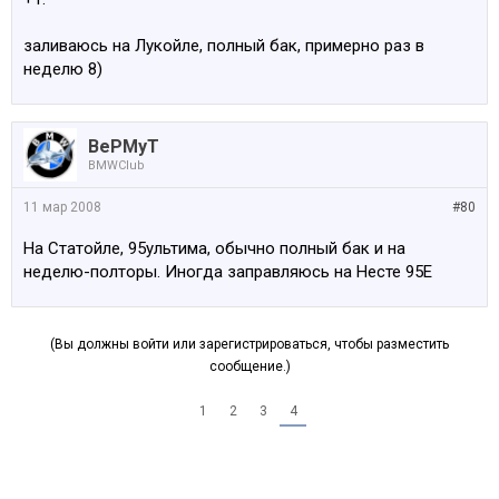
заливаюсь на Лукойле, полный бак, примерно раз в
неделю 8)
BePMyT
BMWClub
11 мар 2008
#80
На Статойле, 95ультима, обычно полный бак и на
неделю-полторы. Иногда заправляюсь на Несте 95Е
(Вы должны войти или зарегистрироваться, чтобы разместить
сообщение.)
1
2
3
4