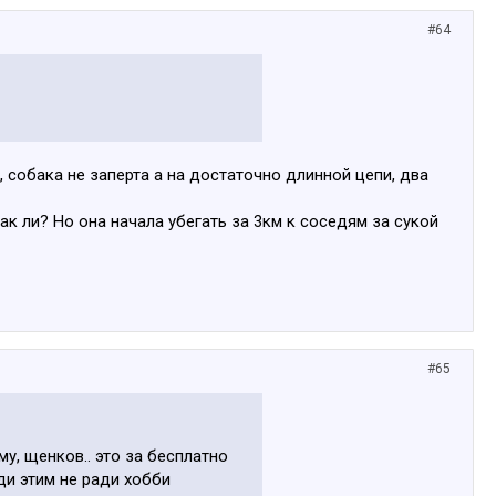
#64
 собака не заперта а на достаточно длинной цепи, два
к ли? Но она начала убегать за 3км к соседям за сукой
#65
, щенков.. это за бесплатно
ди этим не ради хобби