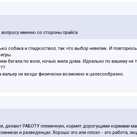
вопросу именно со стороны прайса
ко собака и гладкоствол, так что выбор невелик. И повторюсь,
 игры.
ем бегала по воле, ночью жила дома. Идеально по вашему не та
е??
ра вальер не везде физически возможно и целесообразно.
ия, делают РАБОТУ племенную, кормят дорогущими кормами маму
омниках и разведенцах. Хорошо это или плохо - это работа, лю