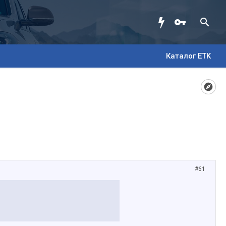
Каталог ETK
#61