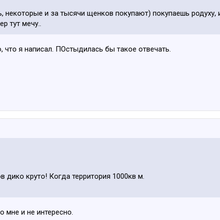
, некоторые и за тысячи щенков покупают) покупаешь родуху, и
ер тут мечу..
о, что я написал. ПОстыдилась бы такое отвечать.
в дико круто! Когда территория 1000кв м.
о мне и не интересно.