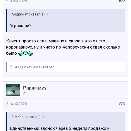
21 май 2020
#22
Андрюха* сказал(а):
↑
Угрожали?
Клиент просто сел в машину и сказал, что у него
коронавирус, ну и чисто по-человечески отдал сколько
было
Андрюха*
нравится это.
Paparazzy
☭
21 май 2020
#23
DIMKan сказал(а):
↑
Единственный звонок через 3 недели продажи и