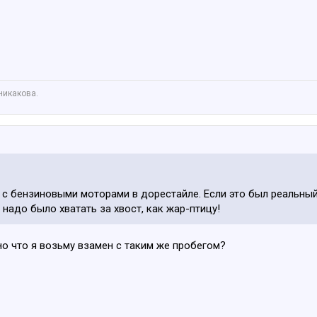
никакова.
 с бензиновыми моторами в дорестайле. Если это был реальный 
о надо было хватать за хвост, как жар-птицу!
 но что я возьму взамен с таким же пробегом?