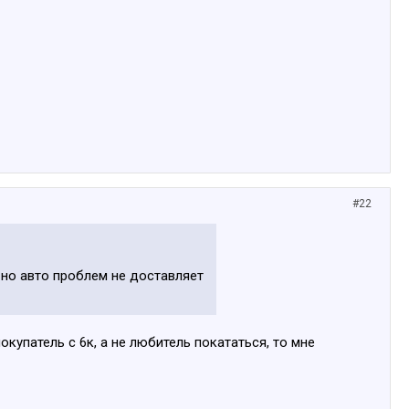
#22
 но авто проблем не доставляет
купатель с 6к, а не любитель покататься, то мне