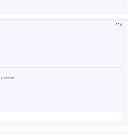
#24
ок ключа.