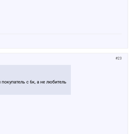
#23
покупатель с 6к, а не любитель