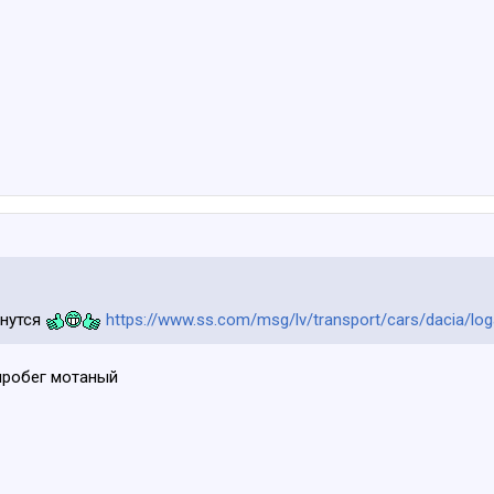
анутся
https://www.ss.com/msg/lv/transport/cars/dacia/log
 пробег мотаный