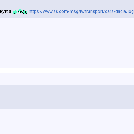
анутся
https://www.ss.com/msg/lv/transport/cars/dacia/log