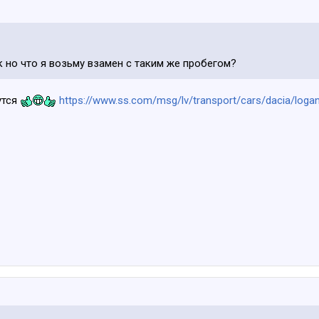
к но что я возьму взамен с таким же пробегом?
утся
https://www.ss.com/msg/lv/transport/cars/dacia/logan