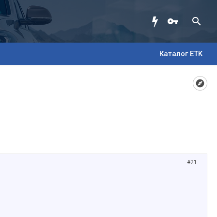
Каталог ETK
#21