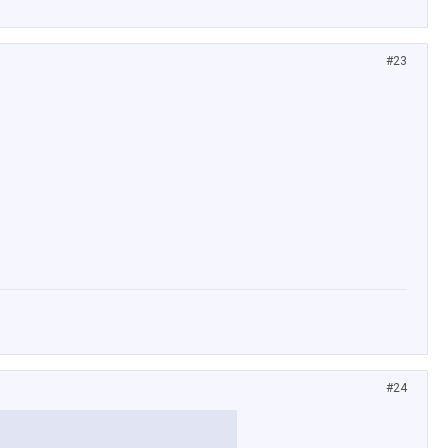
#23
#24