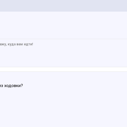
ажу, куда вам идти!
из ходовки?