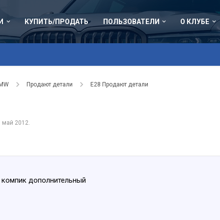
И
КУПИТЬ/ПРОДАТЬ
ПОЛЬЗОВАТЕЛИ
О КЛУБЕ
BMW
Продают детали
Е28 Продают детали
 май 2012
.
и компик дополнительный