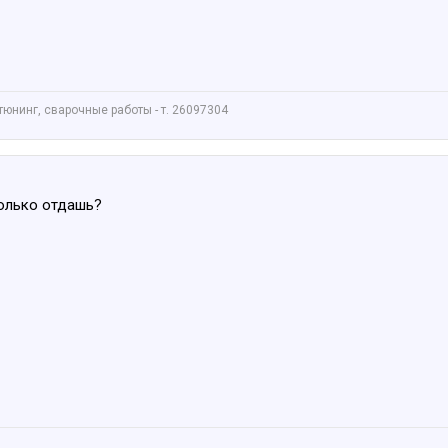
нинг, сварочные работы - т. 26097304
колько отдашь?