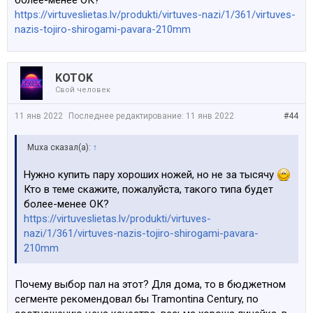
более-менее ОК?
https://virtuveslietas.lv/produkti/virtuves-nazi/1/361/virtuves-
nazis-tojiro-shirogami-pavara-210mm
KOTOK
Свой человек
11 янв 2022
Последнее редактирование:
11 янв 2022
#44
Muxa сказал(а):
↑
Нужно купить пару хороших ножей, но не за тысячу
Кто в теме скажите, пожалуйста, такого типа будет
более-менее ОК?
https://virtuveslietas.lv/produkti/virtuves-
nazi/1/361/virtuves-nazis-tojiro-shirogami-pavara-
210mm
Почему выбор пал на этот? Для дома, то в бюджетном
сегменте рекомендовал бы Tramontina Century, по