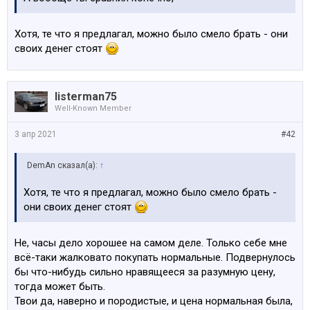
Хотя, те что я предлагал, можно было смело брать - они
своих денег стоят
listerman75
Well-Known Member
3 апр 2021
#42
DemAn сказал(а):
↑
Хотя, те что я предлагал, можно было смело брать -
они своих денег стоят
Не, часы дело хорошее на самом деле. Только себе мне
всё-таки жалковато покупать нормальные. Подвернулось
бы что-нибудь сильно нравящееся за разумную цену,
тогда может быть.
Твои да, наверно и породистые, и цена нормальная была,