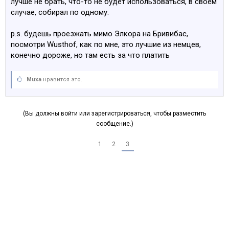
лучше не брать, что-то не будет использоваться, в своем
случае, собирал по одному.
p.s. будешь проезжать мимо Элкора на Бривибас,
посмотри Wusthof, как по мне, это лучшие из немцев,
конечно дороже, но там есть за что платить
Muxa
нравится это.
(Вы должны войти или зарегистрироваться, чтобы разместить
сообщение.)
1
2
3