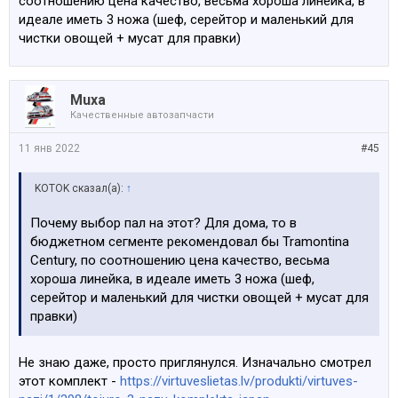
соотношению цена качество, весьма хороша линейка, в
идеале иметь 3 ножа (шеф, серейтор и маленький для
чистки овощей + мусат для правки)
Muxa
Качественные автозапчасти
11 янв 2022
#45
KOTOK сказал(а):
↑
Почему выбор пал на этот? Для дома, то в
бюджетном сегменте рекомендовал бы Tramontina
Century, по соотношению цена качество, весьма
хороша линейка, в идеале иметь 3 ножа (шеф,
серейтор и маленький для чистки овощей + мусат для
правки)
Не знаю даже, просто приглянулся. Изначально смотрел
этот комплект -
https://virtuveslietas.lv/produkti/virtuves-