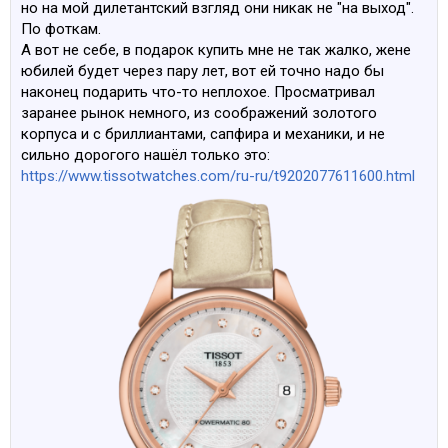
но на мой дилетантский взгляд они никак не "на выход".
По фоткам.
А вот не себе, в подарок купить мне не так жалко, жене
юбилей будет через пару лет, вот ей точно надо бы
наконец подарить что-то неплохое. Просматривал
заранее рынок немного, из соображений золотого
корпуса и с бриллиантами, сапфира и механики, и не
сильно дорогого нашёл только это:
https://www.tissotwatches.com/ru-ru/t9202077611600.html