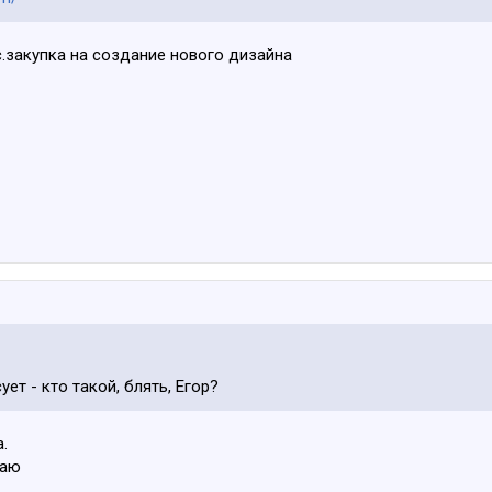
с.закупка на создание нового дизайна
ет - кто такой, блять, Егор?
.
гаю