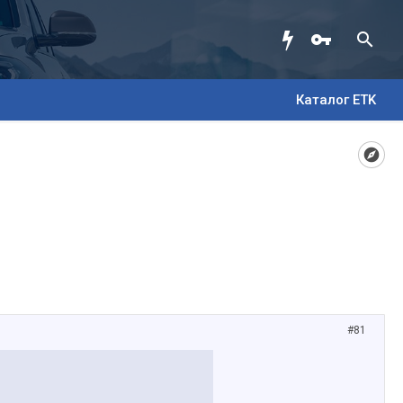
Каталог ETK
#81