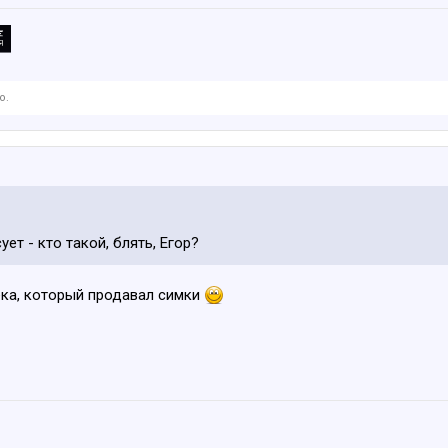
о.
ет - кто такой, блять, Егор?
ека, который продавал симки