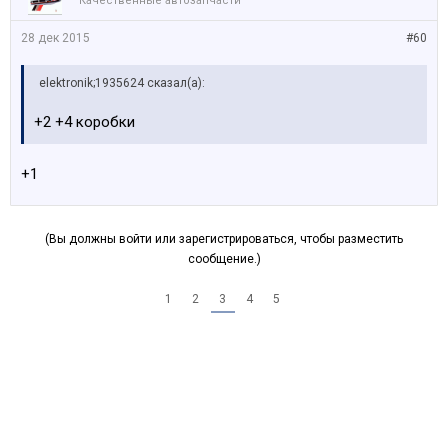
Качественные автозапчасти
28 дек 2015
#60
elektronik;1935624 сказал(а):
+2 +4 коробки
+1
(Вы должны войти или зарегистрироваться, чтобы разместить
сообщение.)
1
2
3
4
5