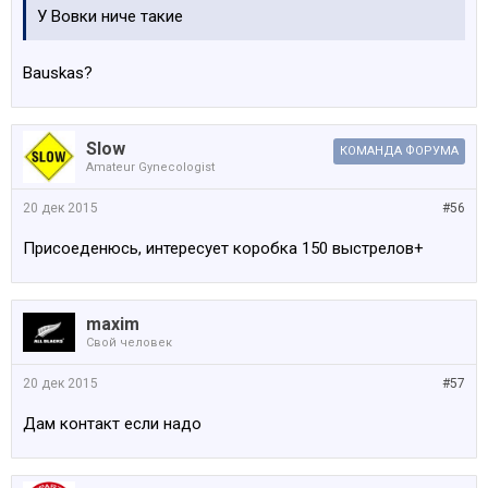
У Вовки ниче такие
Bauskas?
Slow
КОМАНДА ФОРУМА
Amateur Gynecologist
20 дек 2015
#56
Присоеденюсь, интересует коробка 150 выстрелов+
maxim
Свой человек
20 дек 2015
#57
Дам контакт если надо