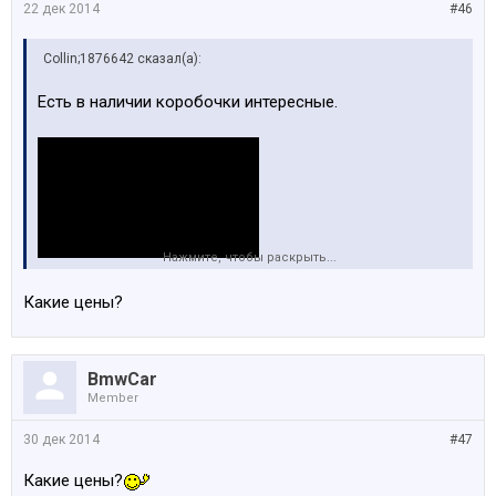
22 дек 2014
#46
Collin;1876642 сказал(а):
Есть в наличии коробочки интересные.
Нажмите, чтобы раскрыть...
Какие цены?
BmwCar
Member
30 дек 2014
#47
Какие цены?