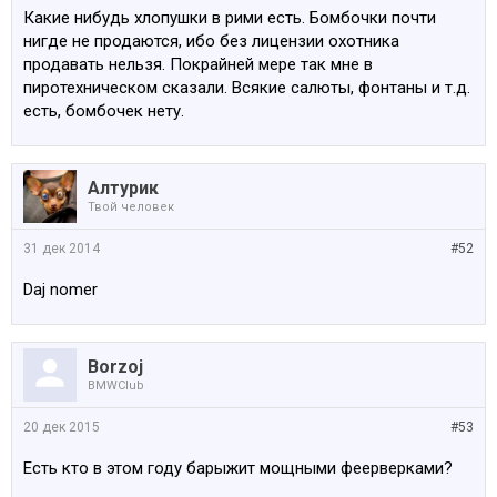
Какие нибудь хлопушки в рими есть. Бомбочки почти
нигде не продаются, ибо без лицензии охотника
продавать нельзя. Покрайней мере так мне в
пиротехническом сказали. Всякие салюты, фонтаны и т.д.
есть, бомбочек нету.
Алтурик
Твой человек
31 дек 2014
#52
Daj nomer
Borzoj
BMWClub
20 дек 2015
#53
Есть кто в этом году барыжит мощными феерверками?