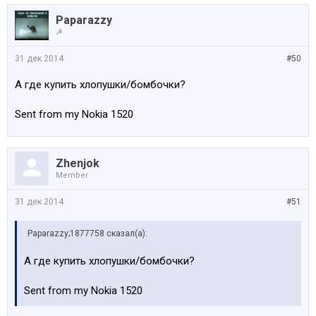
Paparazzy
☭
31 дек 2014
#50
А где купить хлопушки/бомбочки?
Sent from my Nokia 1520
Zhenjok
Member
31 дек 2014
#51
Paparazzy;1877758 сказал(а):
А где купить хлопушки/бомбочки?
Sent from my Nokia 1520