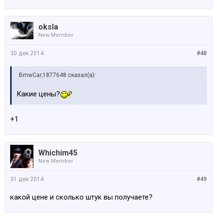
oksla
New Member
30 дек 2014
#48
BmwCar;1877648 сказал(а):
Какие цены?
+1
Whichim45
New Member
31 дек 2014
#49
какой цене и сколько штук вы получаете?