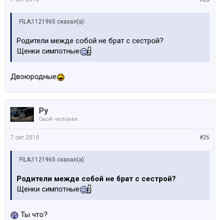
FILA;1121965 сказал(а):
Родители межде собой не брат с сестрой?
Щенки симпотные
Двоюродные
Ру
Свой человек
7 окт 2010
#26
FILA;1121965 сказал(а):
Родители межде собой не брат с сестрой?
Щенки симпотные
Ты что?