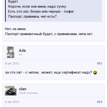
будет.
Короче, если они мини, надо сучку.
Есть сто лат, белую или чёрную - пофиг.
Паспорт, прививки, чип есть?
Нет, не мини.
Паспорт прививочный будет, с прививками, чипа нет.
Ada
ок
8 окт 2010
#33
за сто лат - с чипом... может, еще сертификат надо?
slan
Свой человек
8 окт 2010
#34