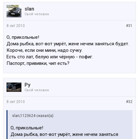
slan
Свой человек
8 окт 2010
#31
О, прикольные!
Дома рыбка, вот-вот умрёт, жене нечем заняться будет.
Короче, если они мини, надо сучку.
Есть сто лат, белую или чёрную - пофиг.
Паспорт, прививки, чип есть?
Ру
Свой человек
8 окт 2010
#32
slan;1123624 сказал(а):
О, прикольные!
Дома рыбка, вот-вот умрёт, жене нечем заняться