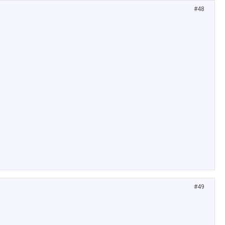
#48
#49