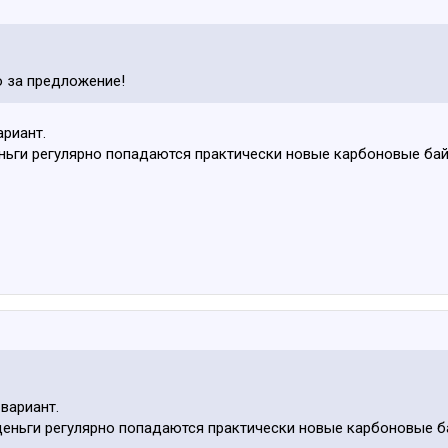
о за предложение!
ариант.
еньги регулярно попадаются практически новые карбоновые бай
вариант.
деньги регулярно попадаются практически новые карбоновые б