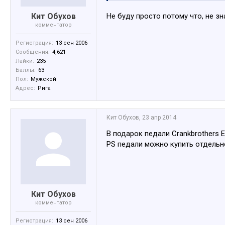
Кит Обухов
Не буду просто потому что, не з
комментатор
Регистрация:
13 сен 2006
Сообщения:
4,621
Лайки:
235
Баллы:
63
Пол:
Мужской
Адрес:
Рига
Кит Обухов
,
23 апр 2014
В подарок педали Crankbrothers 
PS педали можно купить отдельн
Кит Обухов
комментатор
Регистрация:
13 сен 2006