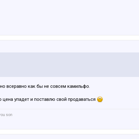
. но всеравно как бы не совсем камильфо.
о цена упадет и поставлю свой продаваться
 you son