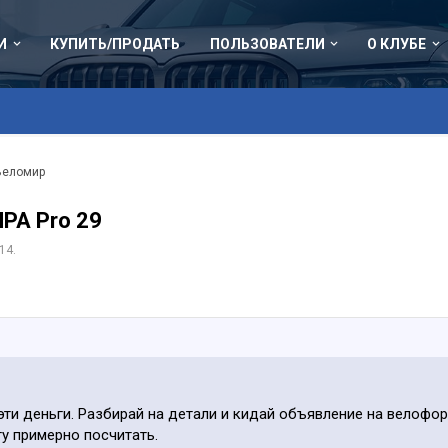
И
КУПИТЬ/ПРОДАТЬ
ПОЛЬЗОВАТЕЛИ
О КЛУБЕ
Веломир
PA Pro 29
014
.
эти деньги. Разбирай на детали и кидай объявление на велофо
гу примерно посчитать.