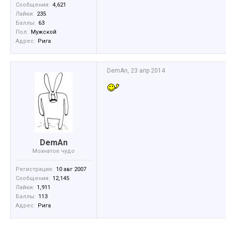
Сообщения:
4,621
Лайки:
235
Баллы:
63
Пол:
Мужской
Адрес:
Рига
DemAn
,
23 апр 2014
DemAn
Мохнатое чудо
Регистрация:
10 авг 2007
Сообщения:
12,145
Лайки:
1,911
Баллы:
113
Адрес:
Рига