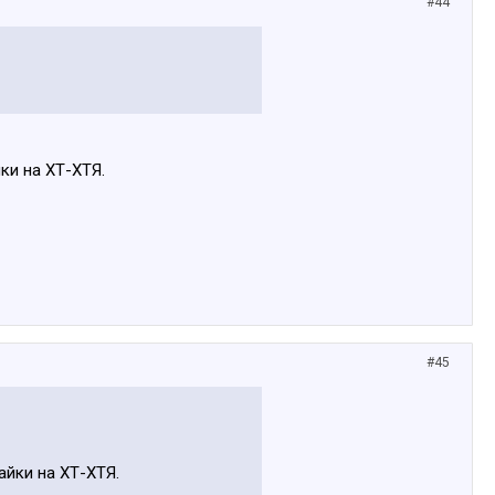
#44
ки на ХТ-ХТЯ.
#45
айки на ХТ-ХТЯ.