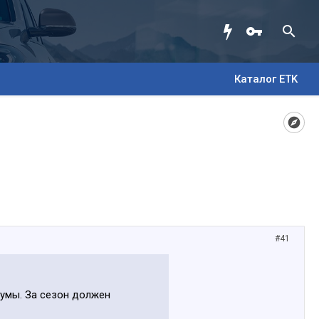
Каталог ETK
#41
румы. За сезон должен