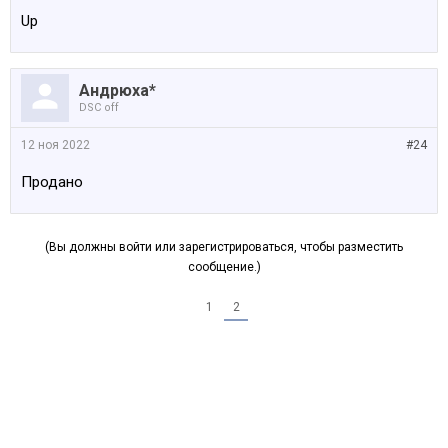
Up
Андрюха*
DSC off
12 ноя 2022
#24
Продано
(Вы должны войти или зарегистрироваться, чтобы разместить
сообщение.)
1
2