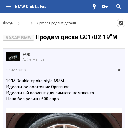
BMW Club Latvia
Форум
...
Другое Продают детали
Продам диски G01/02 19"М
БАЗАР BMW
E90
Active Member
17 июл 2019
#1
19"М Double-spoke style 698M
Идеальное состояние.Оригинал.
Идеальный вариант для зимнего комплекта.
Цена без резины 600 евро.