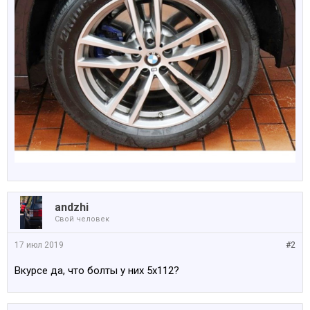
аndzhi
Свой человек
17 июл 2019
#2
Вкурсе да, что болты у них 5х112?