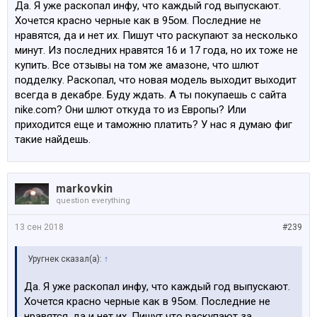
Да. Я уже раскопал инфу, что каждый год выпускают.
Хочется красно черные как в 95ом. Последние не
нравятся, да и нет их. Пишут что раскупают за несколько
минут. Из последних нравятся 16 и 17 года, но их тоже не
купить. Все отзывы на том же амазоне, что шлют
подделку. Раскопал, что новая модель выходит выходит
всегда в декабре. Буду ждать. А ты покупаешь с сайта
nike.com? Они шлют откуда то из Европы? Или
приходится еще и таможню платить? У нас я думаю фиг
такие найдешь.
markovkin
question everything
13 сен 2018
#239
Уругнек сказал(а):
↑
Да. Я уже раскопал инфу, что каждый год выпускают.
Хочется красно черные как в 95ом. Последние не
нравятся, да и нет их. Пишут что раскупают за