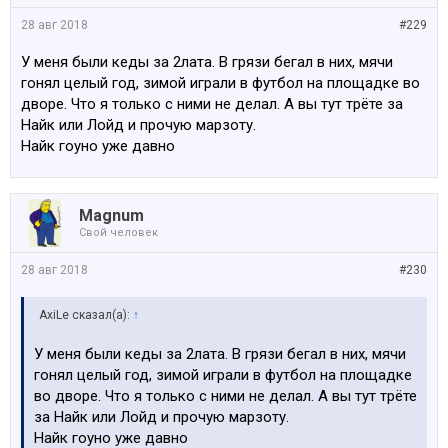
28 авг 2018
#229
У меня были кеды за 2лата. В грязи бегал в них, мячи
гонял целый год, зимой играли в футбол на площадке во
дворе. Что я только с ними не делал. А вы тут трёте за
Найк или Лойд и прочую марзоту.
Найк гоуно уже давно
Magnum
Свой человек
28 авг 2018
#230
AxiLe сказал(а):
↑
У меня были кеды за 2лата. В грязи бегал в них, мячи
гонял целый год, зимой играли в футбол на площадке
во дворе. Что я только с ними не делал. А вы тут трёте
за Найк или Лойд и прочую марзоту.
Найк гоуно уже давно