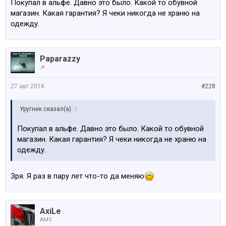
Покупал в альфе. Давно это было. Какой то обувной
магазин. Какая гарантия? Я чеки никогда не храню на
одежду.
Paparazzy
☭
27 авг 2018
#228
Уругнек сказал(а):
↑
Покупал в альфе. Давно это было. Какой то обувной
магазин. Какая гарантия? Я чеки никогда не храню на
одежду.
Зря. Я раз в пару лет что-то да меняю
AxiLe
AMS