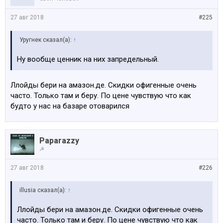
27 авг 2018
#225
Уругнек сказал(а):
↑
Ну вообще ценник на них запредельный.
Ллойды бери на амазон.де. Скидки офигенные очень
часто. Только там и беру. По цене чувствую что как
будто у нас на базаре отоварился
Paparazzy
☭
27 авг 2018
#226
illusia сказал(а):
↑
Ллойды бери на амазон.де. Скидки офигенные очень
часто. Только там и беру. По цене чувствую что как