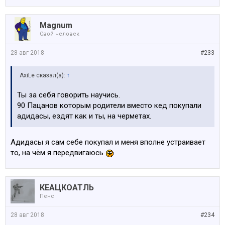
Magnum
Свой человек
28 авг 2018
#233
AxiLe сказал(а):
↑
Ты за себя говорить научись.
90 Пацанов которым родители вместо кед покупали
адидасы, ездят как и ты, на черметах.
Адидасы я сам себе покупал и меня вполне устраивает
то, на чём я передвигаюсь
КЕАЦКОАТЛЬ
Пенс
28 авг 2018
#234