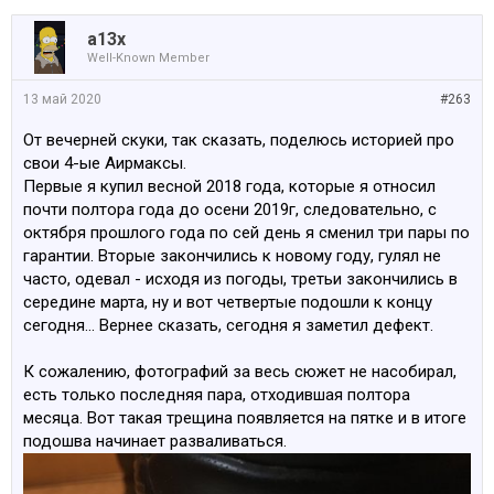
a13x
Well-Known Member
13 май 2020
#263
От вечерней скуки, так сказать, поделюсь историей про
свои 4-ые Аирмаксы.
Первые я купил весной 2018 года, которые я относил
почти полтора года до осени 2019г, следовательно, с
октября прошлого года по сей день я сменил три пары по
гарантии. Вторые закончились к новому году, гулял не
часто, одевал - исходя из погоды, третьи закончились в
середине марта, ну и вот четвертые подошли к концу
сегодня... Вернее сказать, сегодня я заметил дефект.
К сожалению, фотографий за весь сюжет не насобирал,
есть только последняя пара, отходившая полтора
месяца. Вот такая трещина появляется на пятке и в итоге
подошва начинает разваливаться.