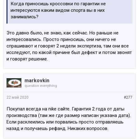
Когда приносишь кроссовки по гарантии не
интересуются каким видом спорта вы в них
занимались?
Это давно было, не знаю, как сейчас. Но раньше не
интересовались. Просто приносишь, они ничего не
спрашивают и говорят 2 недели экспертиза, там они все
исследуют, по какой причине был дефект и потом звонят
и говорят решение.
markovkin
question everything
22 май 2020
#277
Покупал всегда на nike сайте. Гарантия 2 года от даты
производства (там же где размер написан указана дата).
Если расклеились или порвались просто отправляешь
назад и получаешь рефанд. Никаких вопросов.