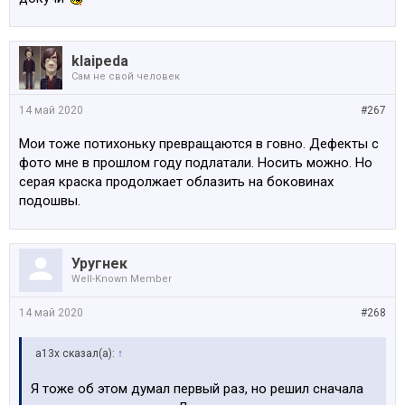
klaipeda
Сам не свой человек
14 май 2020
#267
Мои тоже потихоньку превращаются в говно. Дефекты с
фото мне в прошлом году подлатали. Носить можно. Но
серая краска продолжает облазить на боковинах
подошвы.
Уругнек
Well-Known Member
14 май 2020
#268
a13x сказал(а):
↑
Я тоже об этом думал первый раз, но решил сначала