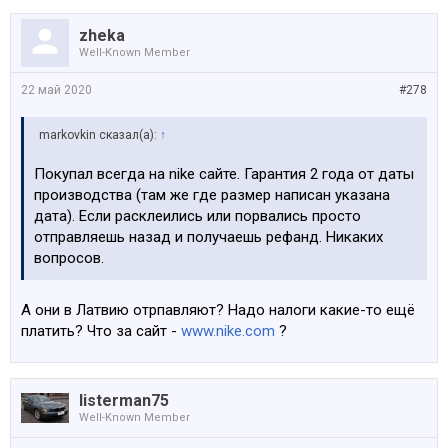
zheka
Well-Known Member
22 май 2020
#278
markovkin сказал(а):
↑
Покупал всегда на nike сайте. Гарантия 2 года от даты
производства (там же где размер написан указана
дата). Если расклеились или порвались просто
отправляешь назад и получаешь рефанд. Никаких
вопросов.
А они в Латвию отрпавляют? Надо налоги какие-то ещё
платить? Что за сайт -
www.nike.com
?
listerman75
Well-Known Member