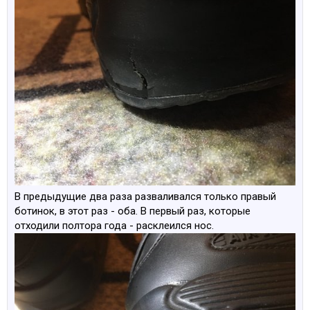
В предыдущие два раза разваливался только правый
ботинок, в этот раз - оба. В первый раз, которые
отходили полтора года - расклеился нос.