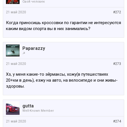
Свой человек
21 май 2020
#272
Когда приносишь кроссовки по гарантии не интересуются
каким видом спорта вы в них занимались?
Paparazzy
☭
21 май 2020
#273
Хз, у меня какие-то эйрмаксы, хожу(в путешествиях
20+км в день), езжу на авто, на велосипеде и они живы-
здоровы.
gutta
Well-Known Member
21 май 2020
#274