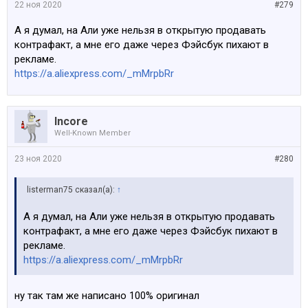
22 ноя 2020
#279
А я думал, на Али уже нельзя в открытую продавать
контрафакт, а мне его даже через Фэйсбук пихают в
рекламе.
https://a.aliexpress.com/_mMrpbRr
Incore
Well-Known Member
23 ноя 2020
#280
listerman75 сказал(а):
↑
А я думал, на Али уже нельзя в открытую продавать
контрафакт, а мне его даже через Фэйсбук пихают в
рекламе.
https://a.aliexpress.com/_mMrpbRr
ну так там же написано 100% оригинал