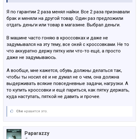
Я по гарантии 2 раза менял найки. Все 2 раза признавали
брак и меняли на другой товар. Один раз предложили
отдать деньги или товар в магазине. Выбрал деньги.
В машине часто гоняю в кроссовках и даже не
задумывался на эту тему, все окей с кроссовками. Не то
что аккуратно держу пятку или что-то ещё, а просто
даже не задумываюсь.
А вообще, мне кажется, обувь должны делаться так,
чтобы ты носил её и не думал не о чем, она должна
выдерживать всякие повседневные задачи, нагрузки. А
то купить кроссовки и ещё париться, как пятку держать,
куда наступать, пяткой не давить и прочее.
Che
нравится это.
Paparazzy
☭