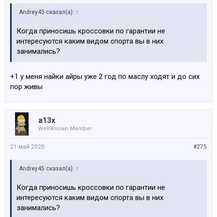
Andrey45 сказал(а):
↑
Когда приносишь кроссовки по гарантии не
интересуются каким видом спорта вы в них
занимались?
+1 у меня найки айры уже 2 год по маслу ходят и до сих
пор живы
a13x
Well-Known Member
21 май 2020
#275
Andrey45 сказал(а):
↑
Когда приносишь кроссовки по гарантии не
интересуются каким видом спорта вы в них
занимались?