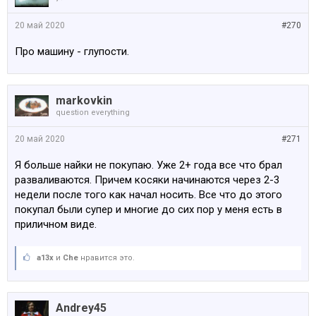
20 май 2020
#270
Про машину - глупости.
markovkin
question everything
20 май 2020
#271
Я больше найки не покупаю. Уже 2+ года все что брал
разваливаются. Причем косяки начинаются через 2-3
недели после того как начал носить. Все что до этого
покупал были супер и многие до сих пор у меня есть в
приличном виде.
a13x
и
Che
нравится это.
Andrey45