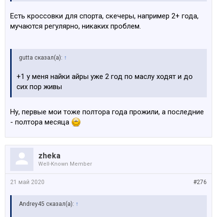
Есть кроссовки для спорта, скечеры, например 2+ года,
мучаются регулярно, никаких проблем.
gutta сказал(а):
↑
+1 у меня найки айры уже 2 год по маслу ходят и до
сих пор живы
Ну, первые мои тоже полтора года прожили, а последние
- полтора месяца
zheka
Well-Known Member
21 май 2020
#276
Andrey45 сказал(а):
↑