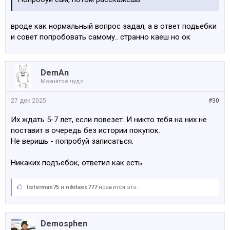
вроде как нормальный вопрос задал, а в ответ подьебки
и совет попробовать самому.. странно каеш но ок
DemAn
Мохнатое чудо
27 дек 2025
#30
Их ждать 5-7 лет, если повезет. И никто тебя на них не
поставит в очередь без истории покупок.
Не веришь - попробуй записаться.
Никаких подъебок, ответил как есть.
listerman75
и
nikitaec777
нравится это.
Demosphen