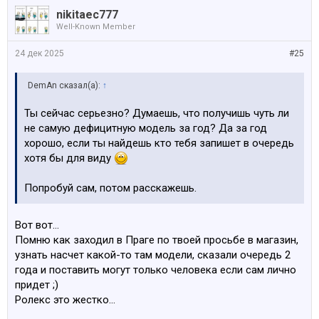
nikitaec777
Well-Known Member
24 дек 2025
#25
DemAn сказал(а):
↑
Ты сейчас серьезно? Думаешь, что получишь чуть ли
не самую дефицитную модель за год? Да за год
хорошо, если ты найдешь кто тебя запишет в очередь
хотя бы для виду
Попробуй сам, потом расскажешь.
Вот вот…
Помню как заходил в Праге по твоей просьбе в магазин,
узнать насчет какой-то там модели, сказали очередь 2
года и поставить могут только человека если сам лично
придет ;)
Ролекс это жестко…