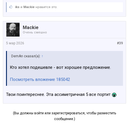
iks
и
Mackie
нравится это.
Mackie
Очень смешно
5 мар 2026
#39
DemAn сказал(а):
↑
Кто хотел подешевле - вот хорошее предложение.
Посмотреть вложение 185042
Твои поинтереснее. Эта ассиметричная 5 все портит
(Вы должны войти или зарегистрироваться, чтобы разместить
сообщение.)