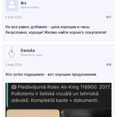
iks
Administrator
6 янв 2026
#37
Но все равно добавлю - цена хорошая и часы
безусловно, хороши! Желаю найти хороего покупателя!
DemAn
Мохнатое чудо
5 мар 2026
#38
Кто хотел подешевле - вот хорошее предложение.