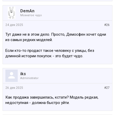
DemAn
Мохнатое чудо
24 дек 2025
#26
Тут даже не в этом дело. Просто, Демосфен хочет одни
из самых редких моделей.
Если кто-то продаст такое человеку с улицы, без
длинной истории покупок - это будет чудо.
iks
Administrator
26 дек 2025
#27
Как продажа завершилась, кстати? Модель редкая,
недоступная - должна быстро уйти.