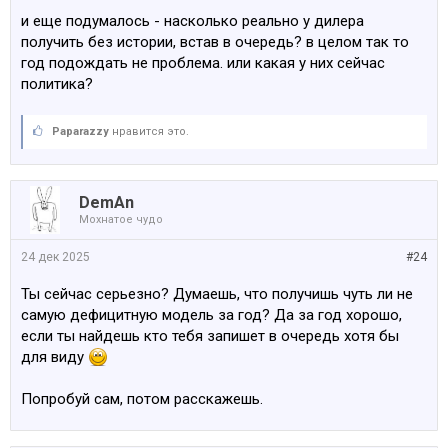
и еще подумалось - насколько реально у дилера
получить без истории, встав в очередь? в целом так то
год подождать не проблема. или какая у них сейчас
политика?
Paparazzy
нравится это.
DemAn
Мохнатое чудо
24 дек 2025
#24
Ты сейчас серьезно? Думаешь, что получишь чуть ли не
самую дефицитную модель за год? Да за год хорошо,
если ты найдешь кто тебя запишет в очередь хотя бы
для виду
Попробуй сам, потом расскажешь.