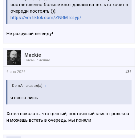
соответсвенно больше квот давали на тех, кто хочет в
очереди постоять ))):
https://vm.tiktok.com/ZNRMTcLyp/
Не разрушай легенду!
Mackie
Очень смешно
6 янв 2026
#36
DemAn сказал(а):
↑
я всего лишь
Хотел показать, что ценный, постоянный клиент ролекса
и можешь встать в очередь, мы поняли