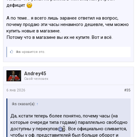
дефицит
А по теме... я всего лишь заранее ответил на вопрос,
почему продаю эти часы ненамного дешевле, чем можно
купить новые в магазине.
Потому что в магазине вы их не купите. Вот и всё.
iks
нравится это.
Andrey45
Свой человек
6 янв 2026
#35
iks сказал(а):
↑
Да, кстати теперь более понятно, почему часы (на
которые очереди типа годами) параллельно свободно
доступны у перекупов
. Все официально сливается,
чтобы у оф. представителей был больше оборот и