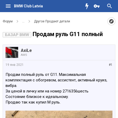
BMW Club Latvia
Форум
...
Другое Продают детали
Продам руль G11 полный
БАЗАР BMW
AxiLe
AMS
19 янв 2021
#1
Продам полный руль от G11. Максимальная
комплектация с обогревом, ассистент, активный круиз,
вибра.
За ценой в личку или на номер 2716356шесть
Состояние близкое к идеальному.
Продаю так как купил М руль.