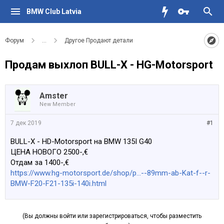
BMW Club Latvia
Форум
...
Другое Продают детали
Продам выхлоп BULL-X - HG-Motorsport
Amster
New Member
7 дек 2019
#1
BULL-X - HD-Motorsport на BMW 135I G40
ЦЕНА НОВОГО 2500-,€
Отдам за 1400-,€
https://www.hg-motorsport.de/shop/p...--89mm-ab-Kat-f--r-
BMW-F20-F21-135i-140i.html
(Вы должны войти или зарегистрироваться, чтобы разместить