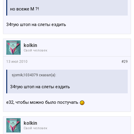
но всеже М ?!
34тую штоп на слеты ездить
kolkin
Свой человек
13 июл 2010
#29
sjomik;1034379 сказал(а):
34тую штоп на слеты ездить
e32, чтобы можно было постучать
kolkin
Свой человек