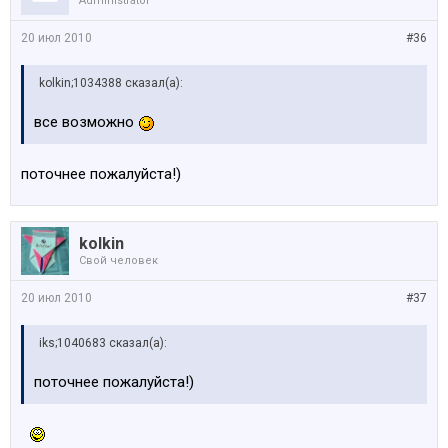
Administrator
20 июл 2010
#36
kolkin;1034388 сказал(а):
все возможно
поточнее пожалуйста!)
kolkin
Свой человек
20 июл 2010
#37
iks;1040683 сказал(а):
поточнее пожалуйста!)