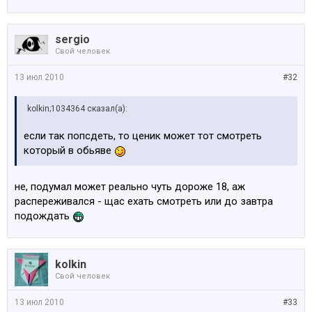
sergio
Свой человек
13 июл 2010
#32
kolkin;1034364 сказал(а):
если так попсдеть, то ценик может тот смотреть
который в обьяве
не, подумал может реально чуть дороже 18, аж
распереживался - щас ехать смотреть или до завтра
подождать
kolkin
Свой человек
13 июл 2010
#33