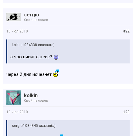
sergio
Свой человек
13 июл 2010
#22
kolkin;1034338 сказал(а):
а чоо висит ещеее?
через 2 дня исчезнет
kolkin
Свой человек
13 июл 2010
#23
sergio;1034345 сказал(а):