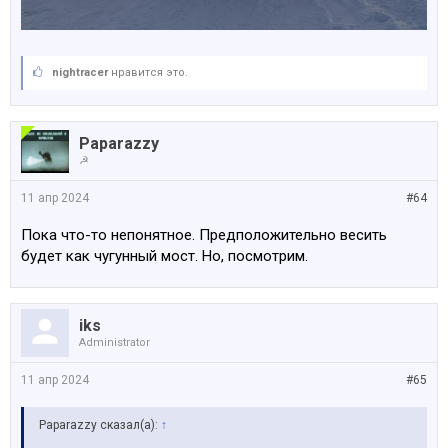
nightracer
нравится это.
Paparazzy
☭
11 апр 2024
#64
Пока что-то непонятное. Предположительно весить
будет как чугунный мост. Но, посмотрим.
iks
Administrator
11 апр 2024
#65
Paparazzy сказал(а):
↑