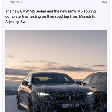
11 апр 2024
#63
The new BMW M5 Sedan and the new BMW M5 Touring
complete final testing on their road trip from Munich to
Arjeplog, Sweden.