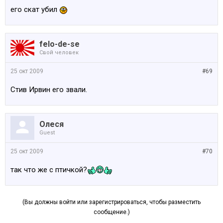
его скат убил
felo-de-se
Свой человек
25 окт 2009
#69
Стив Ирвин его звали.
Олеся
Guest
25 окт 2009
#70
так что же с птичкой?
(Вы должны войти или зарегистрироваться, чтобы разместить
сообщение.)