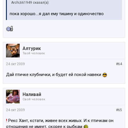
Archi;661949 сказал(а):
пока хорошо....я дал ему тишину и одиночество
Алтурик
Твой человек
24 окт 2009
#64
Дай птичке клубнички, и будет ей покой навеки
Наливай
Свой человек
24 окт 2009
#65
!
Рекс Хант, кстати, живее всех живых. И к птичкам он
отношения не имеет, скорее к рыбкам