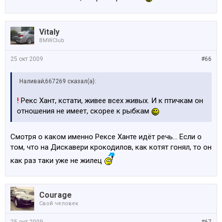
Vitaly
BMWClub
25 окт 2009
#66
Наливай;667269 сказал(а):
!
Рекс Хант, кстати, живее всех живых. И к птичкам он
отношения не имеет, скорее к рыбкам
Смотря о каком именно Рексе Ханте идёт речь... Если о
том, что на Дискавери крокодилов, как котят гонял, то он
как раз таки уже не жилец
Courage
Свой человек