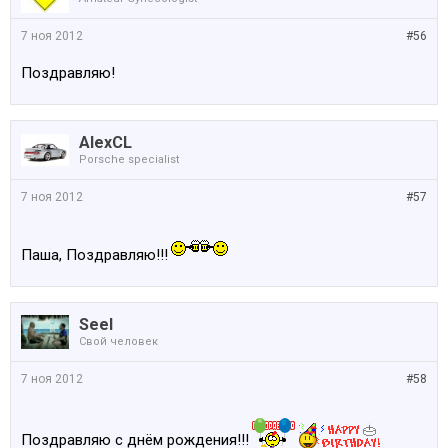
7 ноя 2012
#56
Поздравляю!
AlexCL
Porsche specialist
7 ноя 2012
#57
Паша, Поздравляю!!!
Seel
Свой человек
7 ноя 2012
#58
Поздравляю с днём рождения!!!