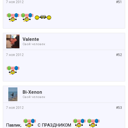
7 ноя 2012
#51
Valente
Свой человек
7 ноя 2012
#52
Bi-Xenon
Свой человек
7 ноя 2012
#53
Павлик,
С ПРАЗДНИКОМ