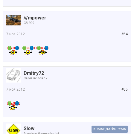
///mpower
CB-999
7 ноя 2012
#54
Dmitry72
Свой человек
7 ноя 2012
#55
Slow
КОМАНДА ФОРУМА
Amateur Gynecologist