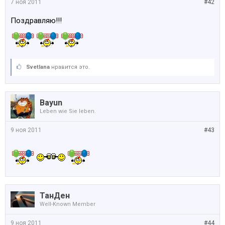
7 ноя 2011
#42
Поздравляю!!!
Svetlana
нравится это.
Bayun
Leben wie Sie leben.
9 ноя 2011
#43
ТанДен
Well-Known Member
9 ноя 2011
#44