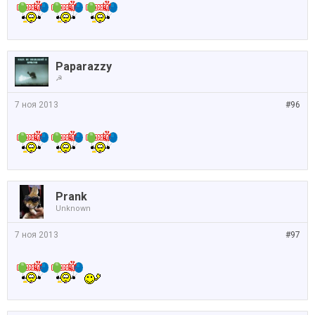
Paparazzy
☭
7 ноя 2013
#96
Prank
Unknown
7 ноя 2013
#97