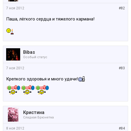
7 ноя 2012
#82
Паша, лёгкого сердца и тяжелого кармана!
Bibas
Особый статус
7 ноя 2012
#83
Крепкого здоровья и много удачи!
Кристина
Сладкая Брюнетка
8 ноя 2012
#84