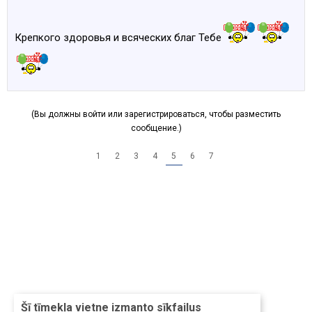
Крепкого здоровья и всяческих благ Тебе
(Вы должны войти или зарегистрироваться, чтобы разместить
сообщение.)
1
2
3
4
5
6
7
Šī tīmekļa vietne izmanto sīkfailus