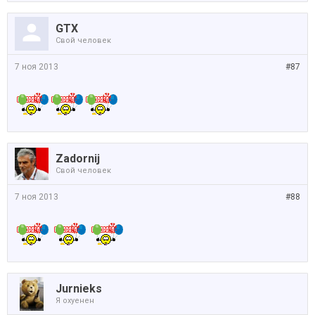
GTX
Свой человек
7 ноя 2013
#87
Zadornij
Свой человек
7 ноя 2013
#88
Jurnieks
Я охуенен