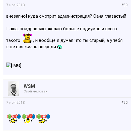
7 ноя 2013
#89
внезапно! куда смотрит администрация? Саня глазастый
Паша, поздравляю, желаю больше подиумов и всего
такого
, и вообще я думал что ты старый, а у тебя
еще вся жизнь впереди
WSM
Свой человек
7 ноя 2013
#90