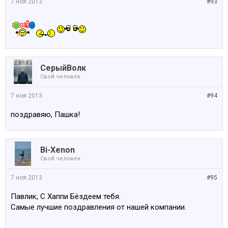
7 ноя 2013
#93
СерыйВолк
Свой человек
7 ноя 2013
#94
поздравяю, Пашка!
Bi-Xenon
Свой человек
7 ноя 2013
#95
Павлик, С Хаппи Бёздеем тебя.
Самые лучшие поздравления от нашей компании.