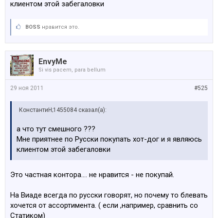
клиентом этой забегаловки
BOSS
нравится это.
EnvyMe
Si vis pacem, para bellum
29 ноя 2011
#525
КонстантиН;1455084 сказал(а):
а что тут смешного ???
Мне приятнее по Русски покупать хот-дог и я являюсь
клиентом этой забегаловки
Это частная контора.... не нравится - не покупай.
На Виаде всегда по русски говорят, но почему то блевать
хочется от ассортимента. ( если ,например, сравнить со
Статиком)