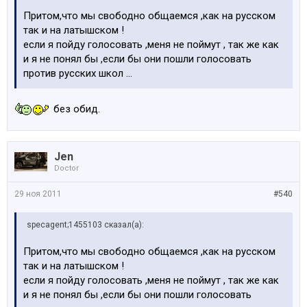
Притом,что мы свободно общаемся ,как на русском
так и на латышском !
если я пойду голосовать ,меня не поймут , так же как
и я не понял бы ,если бы они пошли голосовать
против русских школ ...
без обид.
Jen
Doctor
29 ноя 2011
#540
specagent;1455103 сказал(а):
Притом,что мы свободно общаемся ,как на русском
так и на латышском !
если я пойду голосовать ,меня не поймут , так же как
и я не понял бы ,если бы они пошли голосовать