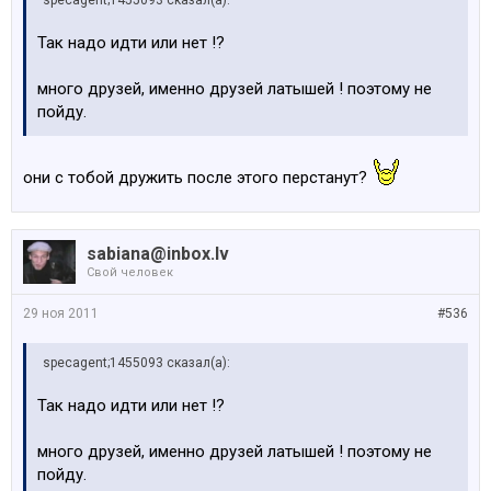
specagent;1455093 сказал(а):
Так надо идти или нет !?
много друзей, именно друзей латышей ! поэтому не
пойду.
они с тобой дружить после этого перстанут?
sabiana@inbox.lv
Свой человек
29 ноя 2011
#536
specagent;1455093 сказал(а):
Так надо идти или нет !?
много друзей, именно друзей латышей ! поэтому не
пойду.