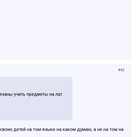
#43
обязаны учить предметы на лат.
воих детей на том языке на каком думаю, а не на том на