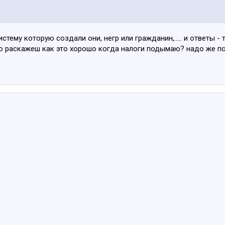
стему которую создали они, негр или гражданин,..... и ответы -
 раскажеш как это хорошо когда налоги подымаю? надо же по