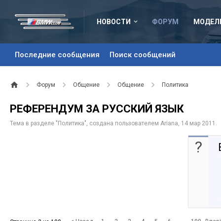
НОВОСТИ
ФОРУМ
МОДЕЛ
Последние сообщения
Поиск сообщений
Форум
Общение
Общение
Политика
РЕФЕРЕНДУМ ЗА РУССКИЙ ЯЗЫК
Тема в разделе "
Политика
", создана пользователем
Ariana
,
14 мар 2011
.
?