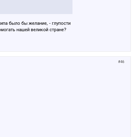
 типа было бы желание, - глупости
могать нашей великой стране?
#46