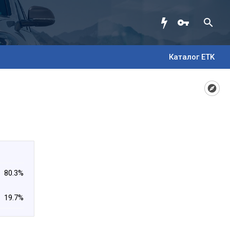
Каталог ETK
80.3%
19.7%