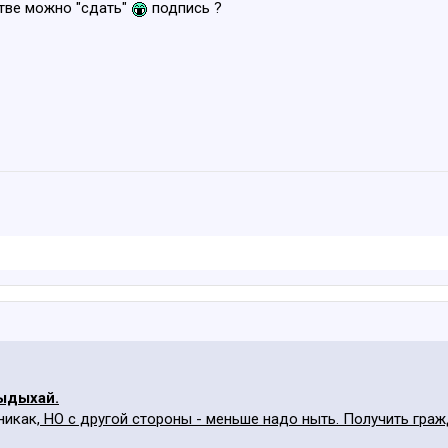
стве можно "сдать"
подпись ?
ыдыхай.
никак,
НО с другой стороны - меньше надо ныть. Получить граж