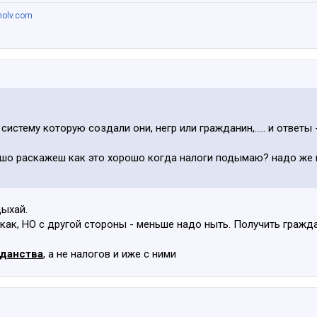
nolv.com
систему которую создали они, негр или гражданин,..... и ответы 
шо раскажеш как это хорошо когда налоги подымаю? надо же 
дыхай.
как, НО с другой стороны - меньше надо ныть. Получить гражд
данства
, а не налогов и иже с ними