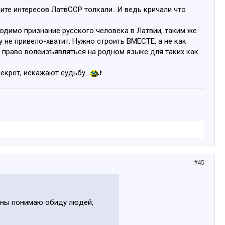
щите интересов ЛатвССР толкали...И ведь кричали что
бходимо признание русского человека в Латвии, таким же
 не привело-хватит. Нужно строить ВМЕСТЕ, а не как
 право волеизъявляться на родном языке для таких как
екрет, искажают судьбу...
#45
оны понимаю обиду людей,