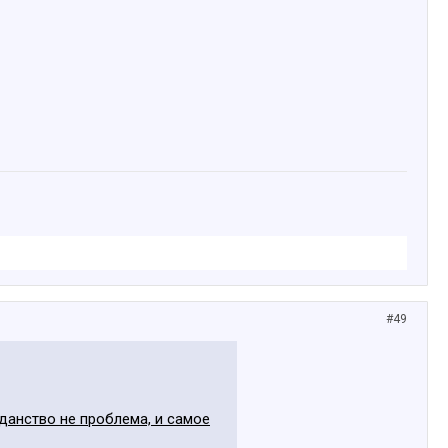
#49
данство не проблема, и самое