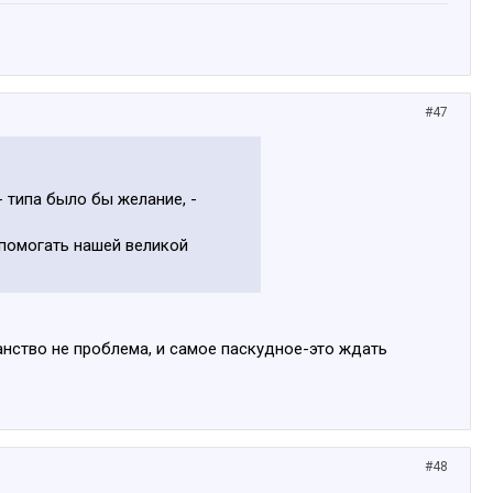
#47
- типа было бы желание, -
помогать нашей великой
анство не проблема, и самое паскудное-это ждать
#48