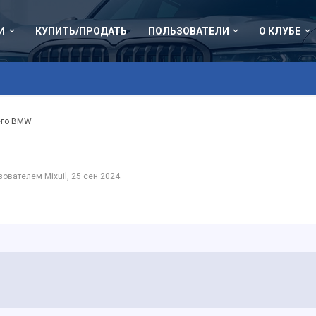
И
КУПИТЬ/ПРОДАТЬ
ПОЛЬЗОВАТЕЛИ
О КЛУБЕ
его BMW
ьзователем
Mixuil
,
25 сен 2024
.