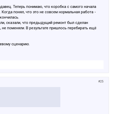
давец. Теперь понимаю, что коробка с самого начала
. Когда понял, что это не совсем нормальная работа -
акончилась.
лали, сказали, что предыдущий ремонт был сделан
, не поменяли. В результате пришлось перебирать ещё
шевому сценарию.
#25