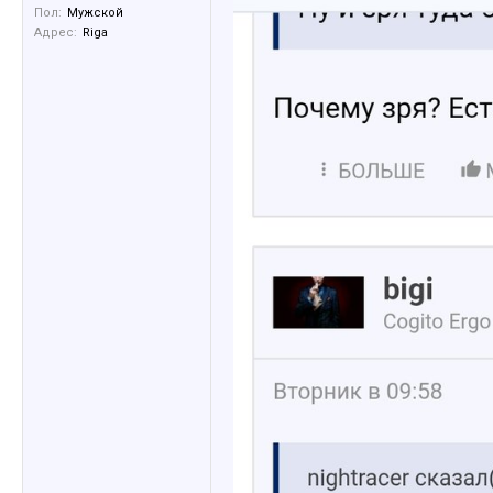
Пол:
Мужской
Адрес:
Riga