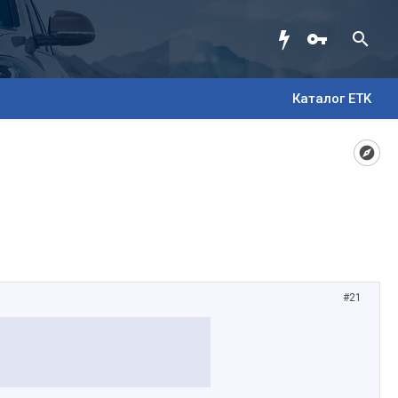
Каталог ETK
#21