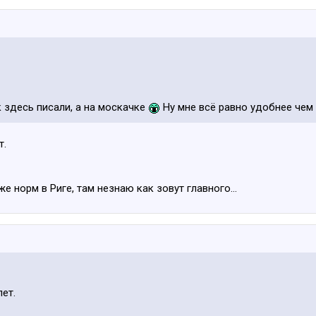
к здесь писали, а на москачке
Ну мне всё равно удобнее чем 
т.
же норм в Риге, там незнаю как зовут главного…
ет.