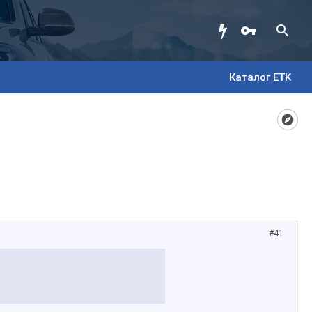
Каталог ETK
#41