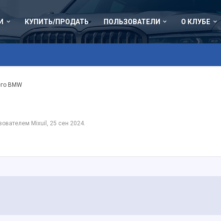
И
КУПИТЬ/ПРОДАТЬ
ПОЛЬЗОВАТЕЛИ
О КЛУБЕ
его BMW
ьзователем
Mixuil
,
25 сен 2024
.