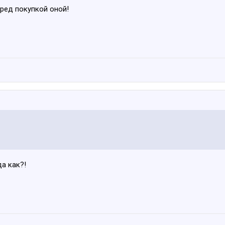
еред покупкой оной!
а как?!