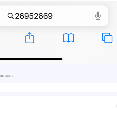
никакова.