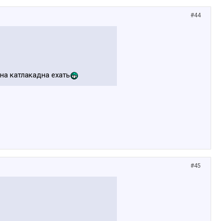
#44
на катлакадна ехать
#45