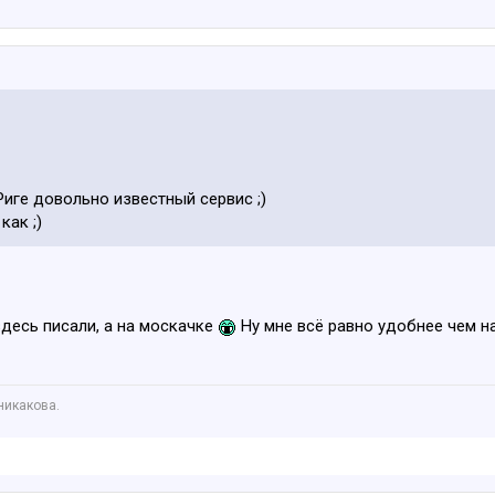
Риге довольно известный сервис ;)
как ;)
здесь писали, а на москачке
Ну мне всё равно удобнее чем н
никакова.