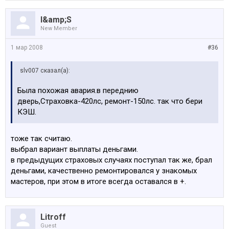
I&amp;S
New Member
1 мар 2008
#36
slv007 сказал(а):
Была похожая авария.в переднию
дверь,Страховка-420лс, ремонт-150лс. так что бери
КЭШ.
тоже так считаю.
выбрал вариант выплаты деньгами.
в предыдущих страховых случаях поступал так же, брал
деньгами, качественно ремонтировался у знакомых
мастеров, при этом в итоге всегда оставался в +.
Litroff
Guest