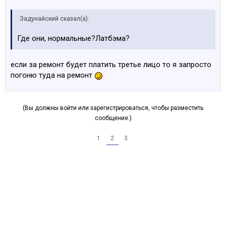
Задунайский сказал(а):
Где они, нормальные?Латбэма?
если за ремонт будет платить третье лицо то я запросто
погоню туда на ремонт
(Вы должны войти или зарегистрироваться, чтобы разместить
сообщение.)
1
2
3