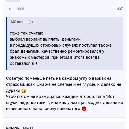
1 мар 2008
#37
I&S сказал(а):
тоже так считаю.
выбрал вариант выплаты деньгами.
в предыдущих страховых случаях поступал так же,
брал деньгами, качественно ремонтировался у
знакомых мастеров, при этом в итоге всегда
оставался в +.
Советую поменьше петь на каждом углу о варках на
страховщиках. Они же не слепые и не глухие, и далеко не
дураки
Чтоб потом не возмущался каждый второй, типа "Вот
сцуки, недоплатили...", или как у них щас модно, делали из
невиновного наполовину виноватого
Mett