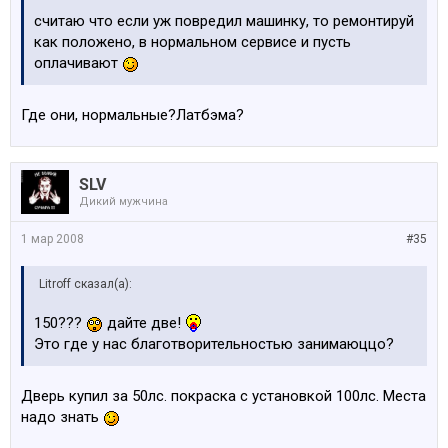
считаю что если уж повредил машинку, то ремонтируй
как положено, в нормальном сервисе и пусть
оплачивают
Где они, нормальные?Латбэма?
SLV
Дикий мужчина
1 мар 2008
#35
Litroff сказал(а):
150???
дайте две!
Это где у нас благотворительностью занимаюццо?
Дверь купил за 50лс. покраска с установкой 100лс. Места
надо знать