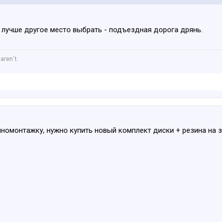
то лучше другое место выбрать - подъездная дорога дрянь.
aren`t.
номонтажку, нужно купить новый комплект диски + резина на 