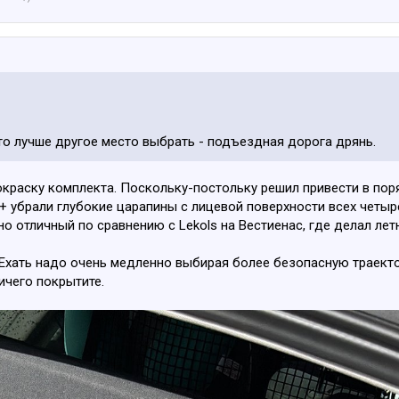
 то лучше другое место выбрать - подъездная дорога дрянь.
покраску комплекта. Поскольку-постольку решил привести в пор
 + убрали глубокие царапины с лицевой поверхности всех четыр
но отличный по сравнению с Lekols на Вестиенас, где делал лет
 Ехать надо очень медленно выбирая более безопасную траекто
ичего покрытите.