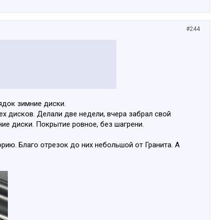
#244
ядок зимние диски.
ех дисков. Делали две недели, вчера забрал свой
ние диски. Покрытие ровное, без шагрени.
рию. Благо отрезок до них небольшой от Гранита. А