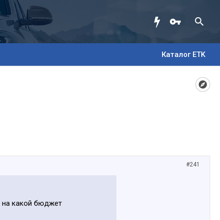
Каталог ETK
#241
И на какой бюджет