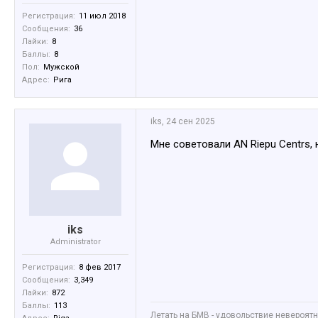
Регистрация:
11 июл 2018
Сообщения:
36
Лайки:
8
Баллы:
8
Пол:
Мужской
Адрес:
Рига
iks
,
24 сен 2025
Мне советовали AN Riepu Centrs, 
iks
Administrator
Регистрация:
8 фев 2017
Сообщения:
3,349
Лайки:
872
Баллы:
113
Летать на БМВ - удовольствие невероятное