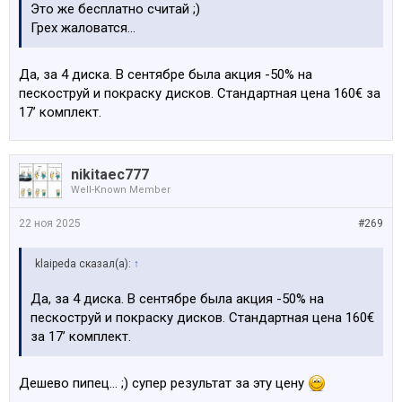
Это же бесплатно считай ;)
Грех жаловатся…
Да, за 4 диска. В сентябре была акция -50% на
пескоструй и покраску дисков. Стандартная цена 160€ за
17’ комплект.
nikitaec777
Well-Known Member
22 ноя 2025
#269
klaipeda сказал(а):
↑
Да, за 4 диска. В сентябре была акция -50% на
пескоструй и покраску дисков. Стандартная цена 160€
за 17’ комплект.
Дешево пипец… ;) супер результат за эту цену