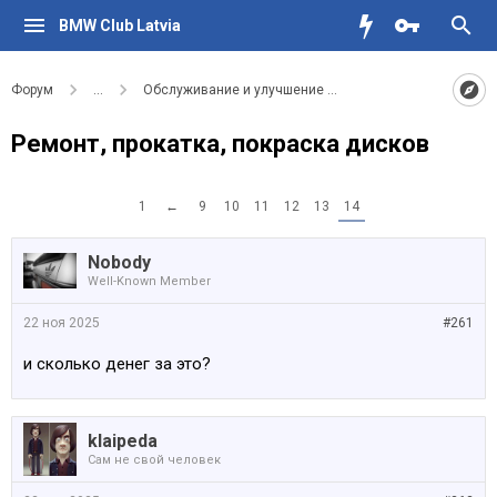
BMW Club Latvia
Форум
...
Обслуживание и улучшение вашего BMW
Ремонт, прокатка, покраска дисков
1
←
9
10
11
12
13
14
Nobody
Well-Known Member
22 ноя 2025
#261
и сколько денег за это?
klaipeda
Сам не свой человек