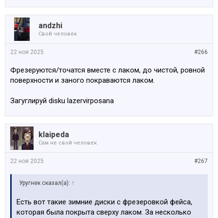
аndzhi
Свой человек
22 ноя 2025
#266
Фрезеруются/точатся вместе с лаком, до чистой, ровной
поверхности и заного покраваются лаком.
Загуглируй disku lazervirposana
klaipeda
Сам не свой человек
22 ноя 2025
#267
Уругнек сказал(а):
↑
Есть вот такие зимние диски с фрезеровкой фейса,
которая была покрыта сверху лаком. За несколько