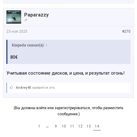
Paparazzy
☭
23 ноя 2025
#270
klaipeda сказал(а):
↑
80€
Учитывая состояние дисков, и цена, и результат огонь!
Andrey45
нравится это.
(Вы должны войти или зарегистрироваться, чтобы разместить
сообщение.)
1
←
9
10
11
12
13
14