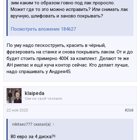
зим каким то образом говно под лак проросло.
Может где то это можно исправить? Или снимать лак
вручную, шлифовать и заново покрывать?
Посмотреть вложение 184627
По уму надо пескоструить, красить в чёрный,
фрезеровать на станке и снова покрывать лаком. От и до
будет стоить примерно 400€ за комплект. Делают те же
АН риепас и ещё куча контор сейчас. Кто делает лучше,
надо спрашивать у Андрея45.
klaipeda
Сам не свой человек
22 ноя 2025
#268
nikitaec777 сказал(а):
↑
80 евро за 4 диска?!